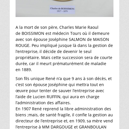
A la mort de son père, Charles Marie Raoul
de BOISSIMON est médecin Tours où il demeure
avec son épouse Joséphine SALMON de MAISON
ROUGE. Peu impliqué jusque là dans la gestion de
l’entreprise, il décide de devenir le seul
propriétaire. Mais cette succession sera de courte
durée, car il meurt prématurément de maladie
en 1889.
Son fils unique René n’a que 9 ans à son décès, et
c’est son épouse Joséphine qui mettra tout en
œuvre pour tenter de sauver l’entreprise avec
l’aide de Lucien RUFFIN, qui aura en charge
l’administration des affaires.
En 1907 René reprend la libre administration des
biens ;mais, de santé fragile, il confie la gestion au
directeur de l’entreprise et, en 1909, sa mère vend
l’entreprise à MM DARGOUGE et GRANBOULAN