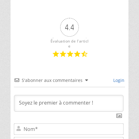
4.4
Évaluation de l'articl
e
S'abonner aux commentaires
Login
Nom*