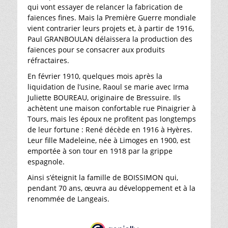
qui vont essayer de relancer la fabrication de
faïences fines. Mais la Première Guerre mondiale
vient contrarier leurs projets et, à partir de 1916,
Paul GRANBOULAN délaissera la production des
faïences pour se consacrer aux produits
réfractaires.
En février 1910, quelques mois après la
liquidation de l’usine, Raoul se marie avec Irma
Juliette BOUREAU, originaire de Bressuire. Ils
achètent une maison confortable rue Pinaigrier à
Tours, mais les époux ne profitent pas longtemps
de leur fortune : René décède en 1916 à Hyères.
Leur fille Madeleine, née à Limoges en 1900, est
emportée à son tour en 1918 par la grippe
espagnole.
Ainsi s’éteignit la famille de BOISSIMON qui,
pendant 70 ans, œuvra au développement et à la
renommée de Langeais.