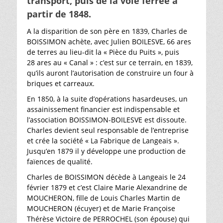
transport, puis de la voie ferrée à
partir de 1848.
A la disparition de son père en 1839, Charles de
BOISSIMON achète, avec Julien BOILESVE, 66 ares
de terres au lieu-dit la « Pièce du Puits », puis
28 ares au « Canal » : c’est sur ce terrain, en 1839,
qu’ils auront l’autorisation de construire un four à
briques et carreaux.
En 1850, à la suite d’opérations hasardeuses, un
assainissement financier est indispensable et
l’association BOISSIMON-BOILESVE est dissoute.
Charles devient seul responsable de l’entreprise
et crée la société « La Fabrique de Langeais ».
Jusqu’en 1879 il y développe une production de
faïences de qualité.
Charles de BOISSIMON décède à Langeais le 24
février 1879 et c’est Claire Marie Alexandrine de
MOUCHERON, fille de Louis Charles Martin de
MOUCHERON (écuyer) et de Marie Françoise
Thérèse Victoire de PERROCHEL (son épouse) qui