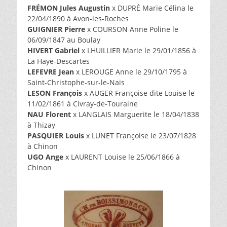
FRÉMON Jules Augustin
x DUPRÉ Marie Célina le
22/04/1890 à Avon-les-Roches
GUIGNIER Pierre
x COURSON Anne Poline le
06/09/1847 au Boulay
HIVERT Gabriel
x LHUILLIER Marie le 29/01/1856 à
La Haye-Descartes
LEFEVRE Jean
x LEROUGE Anne le 29/10/1795 à
Saint-Christophe-sur-le-Nais
LESON François
x AUGER Françoise dite Louise le
11/02/1861 à Civray-de-Touraine
NAU Florent
x LANGLAIS Marguerite le 18/04/1838
à Thizay
PASQUIER Louis
x LUNET Françoise le 23/07/1828
à Chinon
UGO Ange
x LAURENT Louise le 25/06/1866 à
Chinon