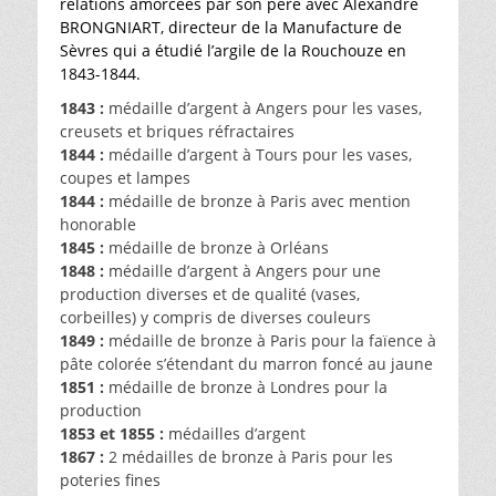
relations amorcées par son père avec Alexandre
BRONGNIART, directeur de la Manufacture de
Sèvres qui a étudié l’argile de la Rouchouze en
1843-1844.
1843 :
médaille d’argent à Angers pour les vases,
creusets et briques réfractaires
1844 :
médaille d’argent à Tours pour les vases,
coupes et lampes
1844 :
médaille de bronze à Paris avec mention
honorable
1845 :
médaille de bronze à Orléans
1848 :
médaille d’argent à Angers pour une
production diverses et de qualité (vases,
corbeilles) y compris de diverses couleurs
1849 :
médaille de bronze à Paris pour la faïence à
pâte colorée s’étendant du marron foncé au jaune
1851 :
médaille de bronze à Londres pour la
production
1853 et 1855 :
médailles d’argent
1867 :
2 médailles de bronze à Paris pour les
poteries fines