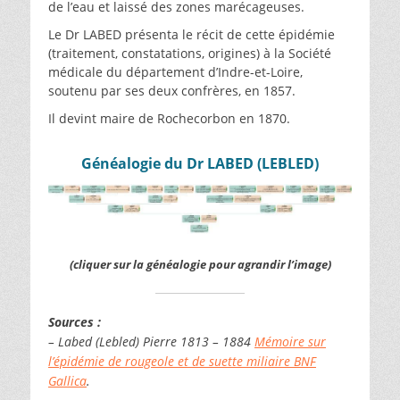
de l’eau et laissé des zones marécageuses.
Le Dr LABED présenta le récit de cette épidémie
(traitement, constatations, origines) à la Société
médicale du département d’Indre-et-Loire,
soutenu par ses deux confrères, en 1857.
Il devint maire de Rochecorbon en 1870.
Généalogie du Dr LABED (LEBLED)
(cliquer sur la généalogie pour agrandir l’image)
Sources :
– Labed (Lebled) Pierre 1813 – 1884
Mémoire sur
l’épidémie de rougeole et de suette miliaire BNF
Gallica
.