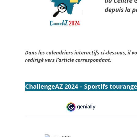
du Centre 
depuis la p
Dans les calendriers interactifs ci-dessous, il vo
redirigé vers l’article correspondant.
ChallengeAZ 2024 – Sportifs tourang