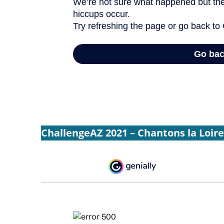
ChallengeAZ 2021 – Chantons la Loire