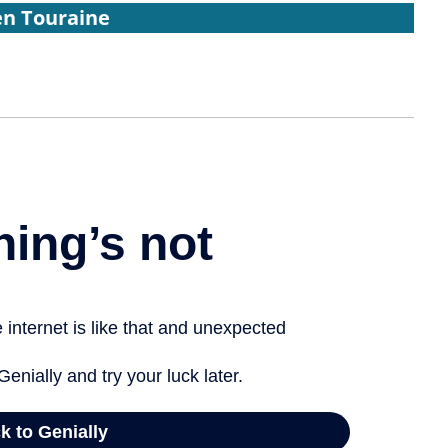
 en Touraine