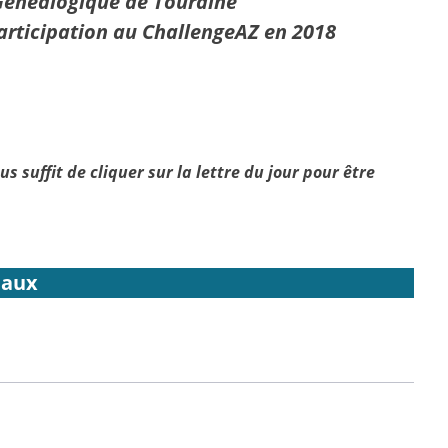
Généalogique de Touraine
articipation au ChallengeAZ en 2018
us suffit de cliquer sur la lettre du jour pour être
eaux