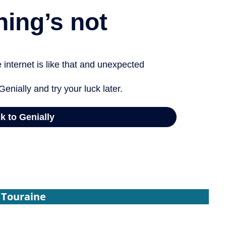
 Touraine