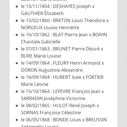
le 15/11/1854 : DESHAYES Joseph x
GAUTHIER Élisabeth
le 15/02/1860 : BRETON Louis Théodore x
NORGEUX Louise Henriette
le 16/10/1862 : BLAT Pierre Jean x BOIVIN
Chantale Gabrielle
le 07/01/1863 : BRUNET Pierre Désiré x
BURE Marie Louise
le 14/09/1864 : FLEURY Henri Armand x
DORON Augustine Alexandre
le 14/09/1864 : HUBERT Isaïe x FORTIER
Marie Léonie
le 15/10/1864 : LEFEVRE François Jean x
SARRADIN Joséphine Victorine
le 08/02/1865 : HULOT René Joseph x
SORNAS Françoise Célestine
le 06/05/1868 : BONDE Louis x BREUSSIN
Antoinette Louise