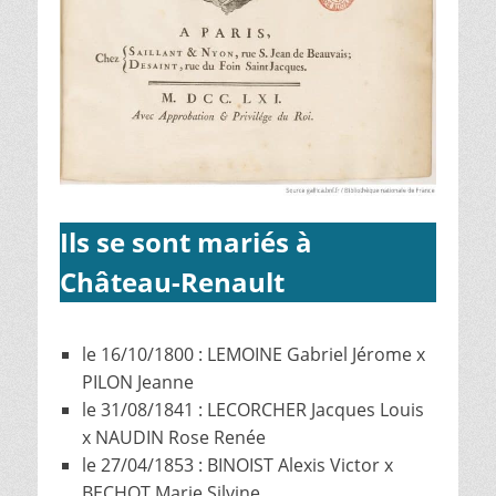
Ils se sont mariés à
Château-Renault
le 16/10/1800 : LEMOINE Gabriel Jérome x
PILON Jeanne
le 31/08/1841 : LECORCHER Jacques Louis
x NAUDIN Rose Renée
le 27/04/1853 : BINOIST Alexis Victor x
BECHOT Marie Silvine