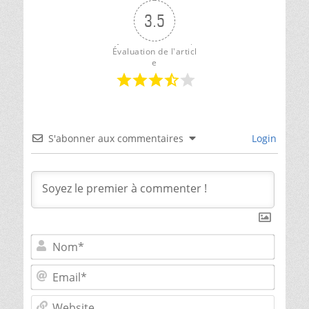
3.5
Évaluation de l'articl
e
S'abonner aux commentaires
Login
Nom*
Email*
Websit