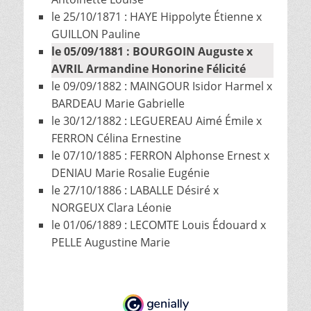
le 25/10/1871 : HAYE Hippolyte Étienne x
GUILLON Pauline
le 05/09/1881 : BOURGOIN Auguste x
AVRIL Armandine Honorine Félicité
le 09/09/1882 : MAINGOUR Isidor Harmel x
BARDEAU Marie Gabrielle
le 30/12/1882 : LEGUEREAU Aimé Émile x
FERRON Célina Ernestine
le 07/10/1885 : FERRON Alphonse Ernest x
DENIAU Marie Rosalie Eugénie
le 27/10/1886 : LABALLE Désiré x
NORGEUX Clara Léonie
le 01/06/1889 : LECOMTE Louis Édouard x
PELLE Augustine Marie