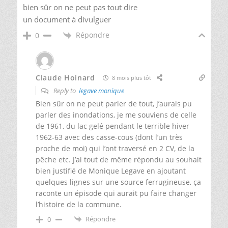
bien sûr on ne peut pas tout dire
un document à divulguer
Répondre
0
Claude Hoinard
8 mois plus tôt
Reply to
legave monique
Bien sûr on ne peut parler de tout, j’aurais pu
parler des inondations, je me souviens de celle
de 1961, du lac gelé pendant le terrible hiver
1962-63 avec des casse-cous (dont l’un très
proche de moi) qui l’ont traversé en 2 CV, de la
pêche etc. J’ai tout de même répondu au souhait
bien justifié de Monique Legave en ajoutant
quelques lignes sur une source ferrugineuse, ça
raconte un épisode qui aurait pu faire changer
l’histoire de la commune.
Répondre
0