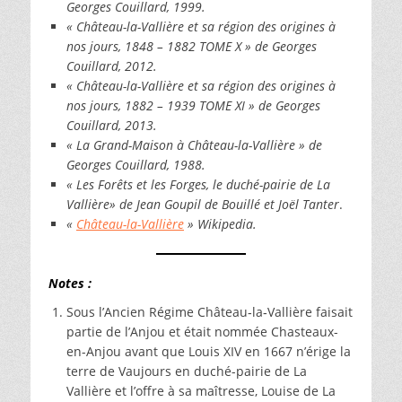
Georges Couillard, 1999.
« Château-la-Vallière et sa région des origines à
nos jours, 1848 – 1882 TOME X » de Georges
Couillard, 2012.
« Château-la-Vallière et sa région des origines à
nos jours, 1882 – 1939 TOME XI » de Georges
Couillard, 2013.
« La Grand-Maison à Château-la-Vallière » de
Georges Couillard, 1988.
« Les Forêts et les Forges, le duché-pairie de La
Vallière» de Jean Goupil de Bouillé et Joël Tanter
.
«
Château-la-Vallière
» Wikipedia.
Notes :
Sous l’Ancien Régime Château‑la‑Vallière faisait
partie de l’Anjou et était nommée Chasteaux-
en-Anjou avant que Louis XIV en 1667 n’érige la
terre de Vaujours en duché-pairie de La
Vallière et l’offre à sa maîtresse, Louise de La