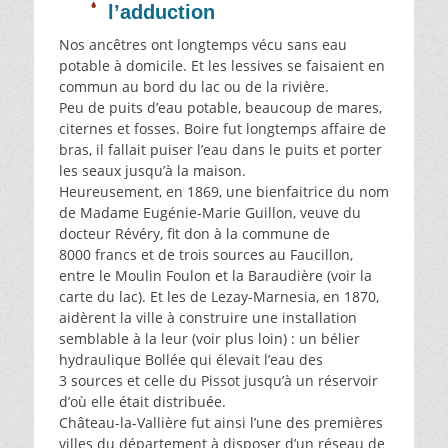
l’adduction
Nos ancêtres ont longtemps vécu sans eau
potable à domicile. Et les lessives se faisaient en
commun au bord du lac ou de la rivière.
Peu de puits d’eau potable, beaucoup de mares,
citernes et fosses. Boire fut longtemps affaire de
bras, il fallait puiser l’eau dans le puits et porter
les seaux jusqu’à la maison.
Heureusement, en 1869, une bienfaitrice du nom
de Madame Eugénie-Marie Guillon, veuve du
docteur Révéry, fit don à la commune de
8000 francs et de trois sources au Faucillon,
entre le Moulin Foulon et la Baraudière (voir la
carte du lac). Et les de Lezay-Marnesia, en 1870,
aidèrent la ville à construire une installation
semblable à la leur (voir plus loin) : un bélier
hydraulique Bollée qui élevait l’eau des
3 sources et celle du Pissot jusqu’à un réservoir
d’où elle était distribuée.
Château-la-Vallière fut ainsi l’une des premières
villes du département à disposer d’un réseau de