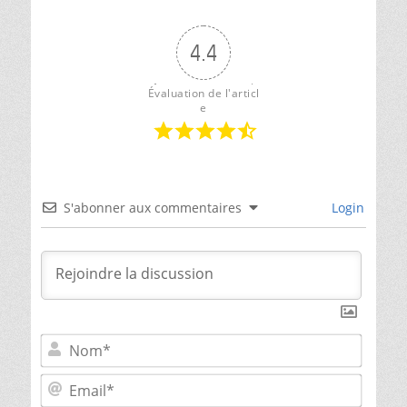
4.4
Évaluation de l'articl
e
S'abonner aux commentaires
Login
Nom*
Email*