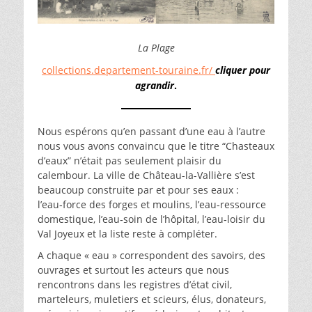
La Plage
collections.departement-touraine.fr/
cliquer pour
agrandir
.
Nous espérons qu’en passant d’une eau à l’autre
nous vous avons convaincu que le titre “Chasteaux
d’eaux” n’était pas seulement plaisir du
calembour. La ville de Château-la-Vallière s’est
beaucoup construite par et pour ses eaux :
l’eau‑force des forges et moulins, l’eau‑ressource
domestique, l’eau‑soin de l’hôpital, l’eau‑loisir du
Val Joyeux et la liste reste à compléter.
A chaque « eau » correspondent des savoirs, des
ouvrages et surtout les acteurs que nous
rencontrons dans les registres d’état civil,
marteleurs, muletiers et scieurs, élus, donateurs,