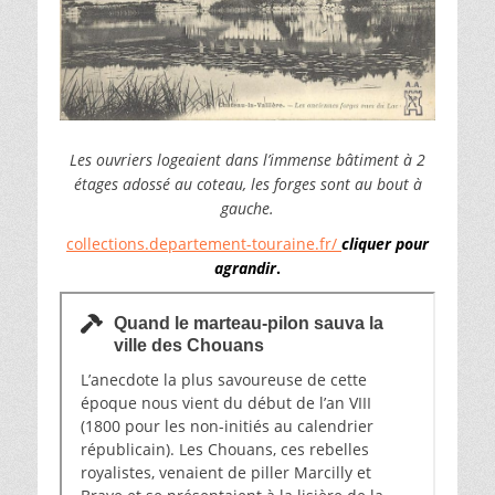
Les ouvriers logeaient dans l’immense bâtiment à 2
étages adossé au coteau, les forges sont au bout à
gauche.
collections.departement-touraine.fr/
cliquer pour
agrandir
.
Quand le marteau-pilon sauva la
ville des Chouans
L’anecdote la plus savoureuse de cette
époque nous vient du début de l’an VIII
(1800 pour les non-initiés au calendrier
républicain). Les Chouans, ces rebelles
royalistes, venaient de piller Marcilly et