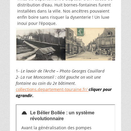
distribution d’eau. Huit bornes-fontaines furent
installées dans la ville. Nos ancêtres pouvaient
enfin boire sans risquer la dysenterie ! Un luxe
inouï pour l’époque.
1-
Le lavoir de l’Arche – Photo Georges Couillard
2- La rue Monconseil : côté gauche on voit une
fontaine au coin du 2e bâtiment
.
collections.departement-touraine.fr/
cliquer pour
agrandir
.
Le Bélier Bollée : un système
révolutionnaire
Avant la généralisation des pompes