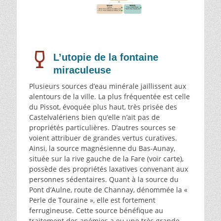
L’utopie de la fontaine
miraculeuse
Plusieurs sources d’eau minérale jaillissent aux
alentours de la ville. La plus fréquentée est celle
du Pissot, évoquée plus haut, très prisée des
Castelvalériens bien qu’elle n’ait pas de
propriétés particulières. D’autres sources se
voient attribuer de grandes vertus curatives.
Ainsi, la source magnésienne du Bas-Aunay,
située sur la rive gauche de la Fare (voir carte),
possède des propriétés laxatives convenant aux
personnes sédentaires. Quant à la source du
Pont d’Aulne, route de Channay, dénommée la «
Perle de Touraine », elle est fortement
ferrugineuse. Cette source bénéfique au
traitement des anémies a eu une très grande