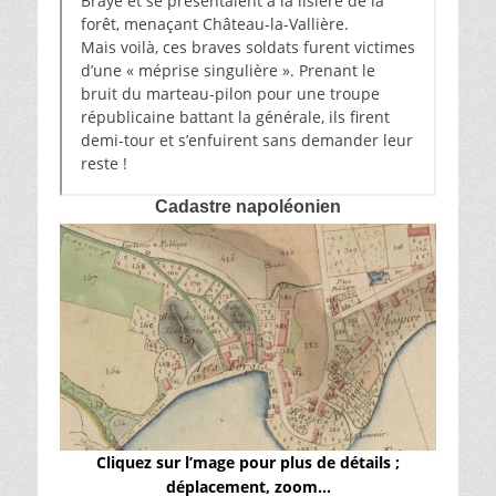
Braye et se présentaient à la lisière de la
forêt, menaçant Château-la-Vallière.
Mais voilà, ces braves soldats furent victimes
d’une « méprise singulière ». Prenant le
bruit du marteau-pilon pour une troupe
républicaine battant la générale, ils firent
demi-tour et s’enfuirent sans demander leur
reste !
Cadastre napoléonien
Cliquez sur l’mage pour plus de détails ;
déplacement, zoom…