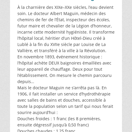
À la charnière des XIXe–XXe siècles, l’eau devient
soin. Le docteur Albert Maguin, médecin des
chemins de fer de l’État, inspecteur des écoles,
futur maire et chevalier de la Légion d’honneur,
incarne cette modernité hygiéniste. Il transforme
l’hôpital local, héritier d’un Hôtel‑Dieu créé à
Lublé à la fin du XVIIe siècle par Louise de La
Vallière, et transféré à la ville à la Révolution.
En novembre 1893, événement historique :
l’hôpital achète DEUX baignoires émaillées avec
leur appareil de chauffage. Deux pour tout
l’établissement. On mesure le chemin parcouru
depuis…
Mais le docteur Maguin ne s’arrêta pas là. En
1906, il fait installer un service d’hydrothérapie
avec salles de bains et douches, accessible à
toute la population selon un tarif qui nous ferait
sourire aujourd’hui :
Douches froides : 1 franc (les 8 premières,
ensuite dégressif jusqu’à 0,50 franc)
Douches chaudes : 1,25 franc