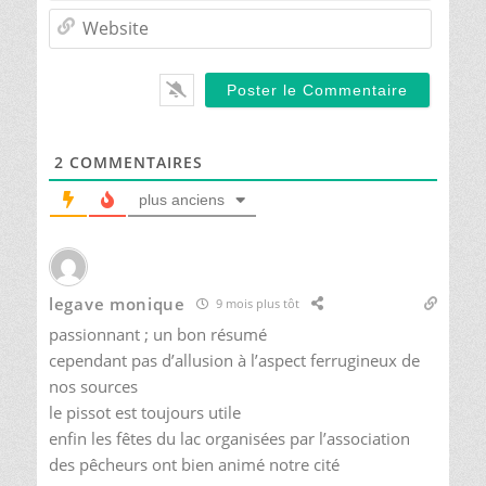
Websit
2
COMMENTAIRES
plus anciens
legave monique
9 mois plus tôt
passionnant ; un bon résumé
cependant pas d’allusion à l’aspect ferrugineux de
nos sources
le pissot est toujours utile
enfin les fêtes du lac organisées par l’association
des pêcheurs ont bien animé notre cité