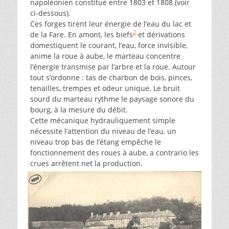
napoléonien constitué entre 1803 et 1808 (voir
ci-dessous).
Ces forges tirent leur énergie de l’eau du lac et
2
de la Fare. En amont, les biefs
et dérivations
domestiquent le courant, l’eau, force invisible,
anime la roue à aube, le marteau concentre
l’énergie transmise par l’arbre et la roue. Autour
tout s’ordonne : tas de charbon de bois, pinces,
tenailles, trempes et odeur unique. Le bruit
sourd du marteau rythme le paysage sonore du
bourg, à la mesure du débit.
Cette mécanique hydrauliquement simple
nécessite l’attention du niveau de l’eau, un
niveau trop bas de l’étang empêche le
fonctionnement des roues à aube, a contrario les
crues arrêtent net la production.