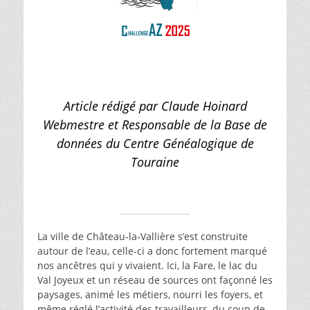
Article rédigé par Claude Hoinard
Webmestre et Responsable de la Base de
données du Centre Généalogique de
Touraine
La ville de Château‑la‑Vallière s’est construite
autour de l’eau, celle-ci a donc fortement marqué
nos ancêtres qui y vivaient. Ici, la Fare, le lac du
Val Joyeux et un réseau de sources ont façonné les
paysages, animé les métiers, nourri les foyers, et
même réglé l’activité des travailleurs, du coup de