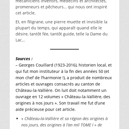
mécaniciens inventifs, médecins et architectes,
promeneurs et pêcheurs… qui nous ont inspiré
cet article.
Et, en filigrane, une pierre muette et invisible la
plupart du temps, qui apparaît quand elle le
désire, tantôt fée, tantôt guide, telle la Dame du
Lac…
Sources :
–
Georges Couillard (1923-2016), historien local, et
qui fut mon instituteur à la fin des années 50 (et
mon chef de l’harmonie !), a produit de nombreux
articles et ouvrages consacrés au canton de
Château-la-Vallière. On luit doit notamment un
ouvrage en 12 volumes « Château-la-Vallière, des
origines à nos jours ». Son travail me fut d’une
aide précieuse pour cet article.
«
Château-la-Vallière et sa région des origines à
nos jours, des origines à l’an mil TOME I » de