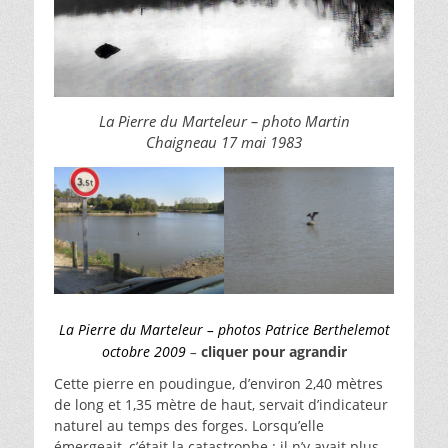
La Pierre du Marteleur – photo Martin
Chaigneau 17 mai 1983
La Pierre du Marteleur – photos Patrice Berthelemot
octobre 2009
–
cliquer pour agrandir
Cette pierre en poudingue, d’environ 2,40 mètres
de long et 1,35 mètre de haut, servait d’indicateur
naturel au temps des forges. Lorsqu’elle
émergeait, c’était la catastrophe : il n’y avait plus