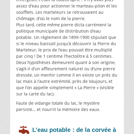
assez d’eau pour actionner le marteau-pilon et les
soufflets. Les marteleurs se retrouvaient au
chômage, d’où le nom de la pierre.
Plus tard, cette même pierre dicta carrément la
politique municipale de distribution d’eau
potable. Un règlement de 1899-1900 stipulait que
si le niveau baissait jusqu’à découvrir la Pierre du
Marteleur, le prix de l’eau pouvait être multiplié
par cinq ! De 1 centime l’hectolitre à 5 centimes.
Deux hypothèses demeurent quant à son origine,
s’agit-il d’un affleurement naturel ou d’une pierre
dressée, un menhir comme il en existe un près du
lac mais à l’autre extrémité, près de Vaujours, et
que l’on appelle simplement « La Pierre » (visible
sur la carte du lac).
Faute de vidange totale du lac, le mystère
persiste… et nourrit la mémoire des eaux.
L’eau potable : de la corvée à