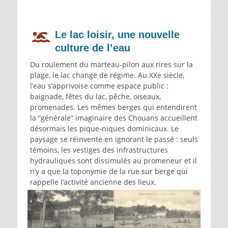
Le lac loisir, une nouvelle
culture de l’eau
Du roulement du marteau‑pilon aux rires sur la
plage, le lac change de régime. Au XXe siècle,
l’eau s’apprivoise comme espace public :
baignade, fêtes du lac, pêche, oiseaux,
promenades. Les mêmes berges qui entendirent
la “générale” imaginaire des Chouans accueillent
désormais les pique‑niques dominicaux. Le
paysage se réinvente en ignorant le passé : seuls
témoins, les vestiges des infrastructures
hydrauliques sont dissimulés au promeneur et il
n’y a que la toponymie de la rue sur berge qui
rappelle l’activité ancienne des lieux.