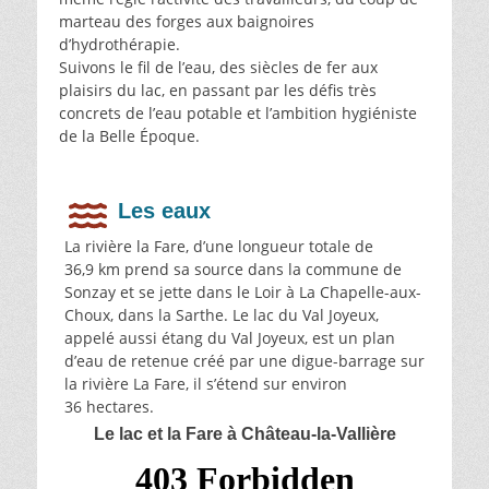
marteau des forges aux baignoires
d’hydrothérapie.
Suivons le fil de l’eau, des siècles de fer aux
plaisirs du lac, en passant par les défis très
concrets de l’eau potable et l’ambition hygiéniste
de la Belle Époque.
Les eaux
La rivière la Fare, d’une longueur totale de
36,9 km prend sa source dans la commune de
Sonzay et se jette dans le Loir à La Chapelle-aux-
Choux, dans la Sarthe. Le lac du Val Joyeux,
appelé aussi étang du Val Joyeux, est un plan
d’eau de retenue créé par une digue-barrage sur
la rivière La Fare, il s’étend sur environ
36 hectares.
Le lac et la Fare à Château-la-Vallière