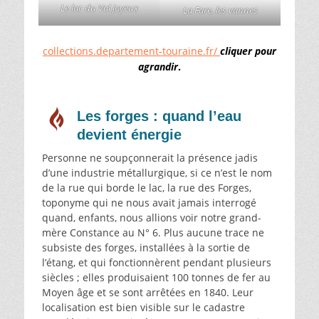
Le lac du Val joyeux
La Fare, les vannes
collections.departement-touraine.fr/
cliquer pour
agrandir
.
Les forges : quand l’eau
devient énergie
Personne ne soupçonnerait la présence jadis
d’une industrie métallurgique, si ce n’est le nom
de la rue qui borde le lac, la rue des Forges,
toponyme qui ne nous avait jamais interrogé
quand, enfants, nous allions voir notre grand-
mère Constance au N° 6. Plus aucune trace ne
subsiste des forges, installées à la sortie de
l’étang, et qui fonctionnèrent pendant plusieurs
siècles ; elles produisaient 100 tonnes de fer au
Moyen âge et se sont arrêtées en 1840. Leur
localisation est bien visible sur le cadastre