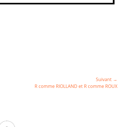
Suivant →
Article
R comme RIOLLAND et R comme ROUX
suivant :