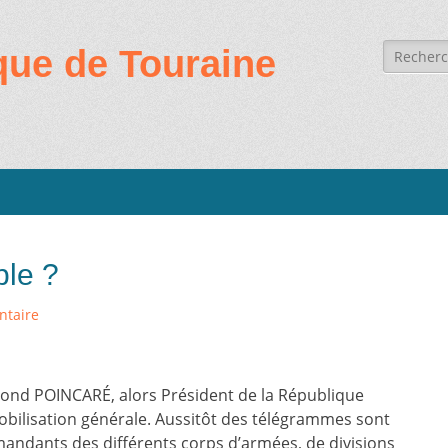
Recherc
que de Touraine
de:
ble ?
ntaire
ond POINCARÉ, alors Président de la République
mobilisation générale. Aussitôt des télégrammes sont
andants des différents corps d’armées, de divisions