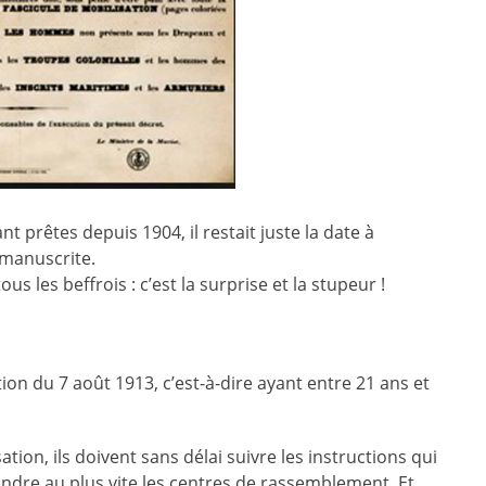
ant prêtes depuis 1904, il restait juste la date à
 manuscrite.
ous les beffrois : c’est la surprise et la stupeur !
on du 7 août 1913, c’est-à-dire ayant entre 21 ans et
tion, ils doivent sans délai suivre les instructions qui
joindre au plus vite les centres de rassemblement. Et