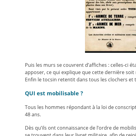
Puis les murs se couvrent d’affiches : celles-ci ét
apposer, ce qui explique que cette dernière soit
Enfin le tocsin retentit dans tous les clochers et t
QUI est mobilisable ?
Tous les hommes répondant à la loi de conscripti
48 ans.
Dès qu’ils ont connaissance de l’ordre de mobilisa
se trouvent dans leur livret militaire, afin de re