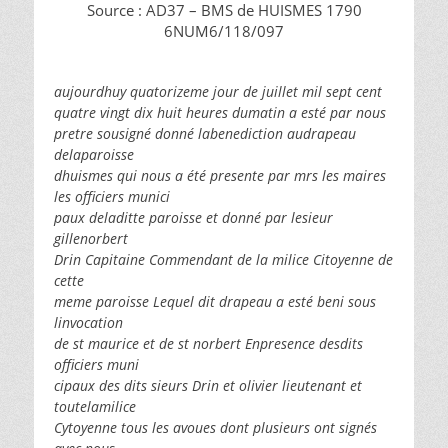
Source : AD37 – BMS de HUISMES 1790
6NUM6/118/097
aujourdhuy quatorizeme jour de juillet mil sept cent
quatre vingt dix huit heures dumatin a esté par nous
pretre sousigné donné labenediction audrapeau
delaparoisse
dhuismes qui nous a été presente par mrs les maires
les officiers munici
paux deladitte paroisse et donné par lesieur
gillenorbert
Drin Capitaine Commendant de la milice Citoyenne de
cette
meme paroisse Lequel dit drapeau a esté beni sous
linvocation
de st maurice et de st norbert Enpresence desdits
officiers muni
cipaux des dits sieurs Drin et olivier lieutenant et
toutelamilice
Cytoyenne tous les avoues dont plusieurs ont signés