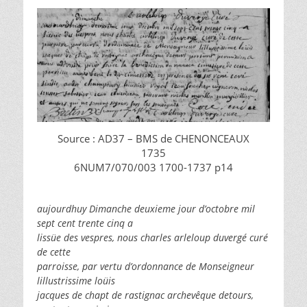
Source : AD37 – BMS de CHENONCEAUX
1735
6NUM7/070/003 1700-1737 p14
aujourdhuy Dimanche deuxieme jour d’octobre mil
sept cent trente cinq a
lissüe des vespres, nous charles arleloup duvergé curé
de cette
parroisse, par vertu d’ordonnance de Monseigneur
lillustrissime loüis
jacques de chapt de rastignac archevêque detours,