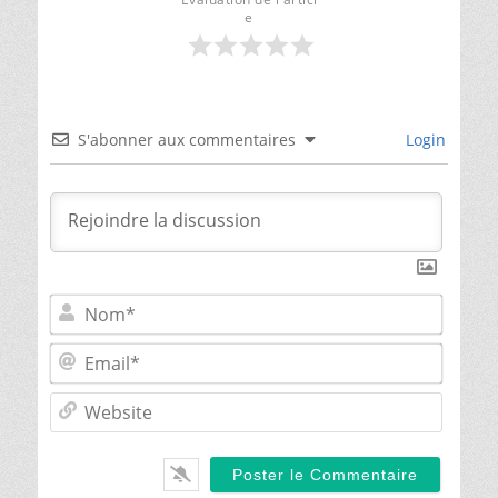
e
S'abonner aux commentaires
Login
Nom*
Email*
Websit