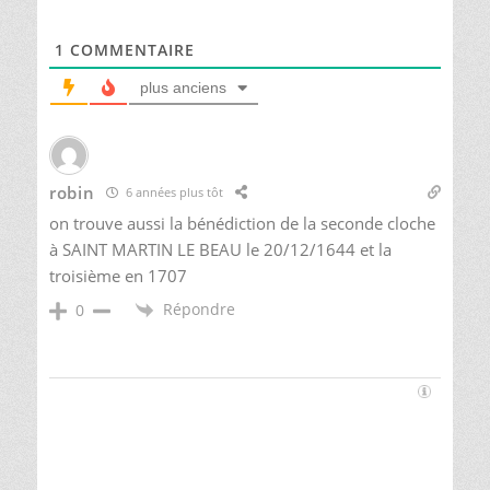
1
COMMENTAIRE
plus anciens
robin
6 années plus tôt
on trouve aussi la bénédiction de la seconde cloche
à SAINT MARTIN LE BEAU le 20/12/1644 et la
troisième en 1707
Répondre
0