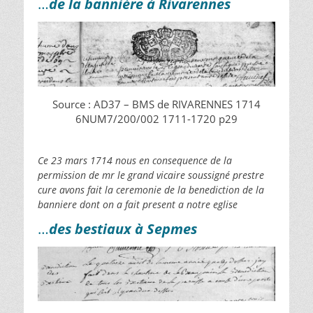
…
de la ban
nière à Rivarennes
Source : AD37 – BMS de RIVARENNES 1714
6NUM7/200/002 1711-1720 p29
Ce 23 mars 1714 nous en consequence de la
permission de mr le grand vicaire soussigné prestre
cure avons fait la ceremonie de la benediction de la
banniere dont on a fait present a notre eglise
…
des bestiaux à Sepmes