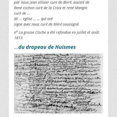
par nous jean ollivier cure de Bleré, assisté de
René cochon curé de la Croix et rené Mangin
curé de …
de … eglise … … qui ont
signe avec nous curé de bléré soussigné.
a
n
La grosse Cloche a été refondue en juillet et août
1813
…
du drapeau de Huismes