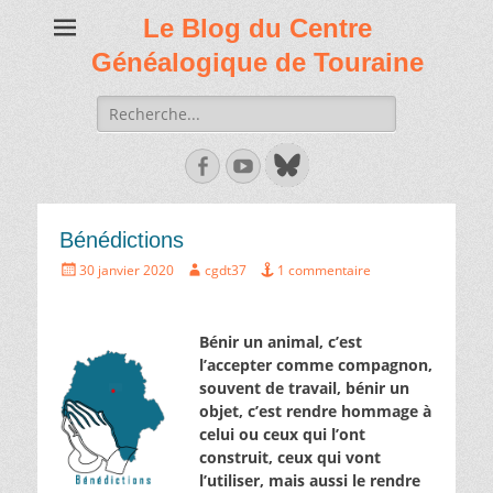
Le Blog du Centre
Généalogique de Touraine
Recherche
de:
Facebook
Youtube
Bénédictions
Écrit
Auteur
30 janvier 2020
cgdt37
1 commentaire
le
Bénir un animal, c’est
l’accepter comme compagnon,
souvent de travail, bénir un
objet, c’est rendre hommage à
celui ou ceux qui l’ont
construit, ceux qui vont
l’utiliser, mais aussi le rendre