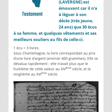
(LAVERGNE) est
émouvant car il n’a
à léguer à son
décès (très jeune,
24 ans) que 30 écus
à sa femme, et quelques vêtements et ses
meilleurs souliers au fils de celle-ci.
1 écu = 3 livres.
Sous Charlemagne, la livre correspondait au prix
d’une livre d’argent (environ 400 grammes). Elle se
dévalua rapidement : elle n’avait plus que le
ème
huitième de cette valeur au XIV
siècle, et le
ème
vingtième au XVI
siècle.