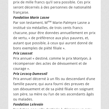
prix de mille francs qu’il sera possible. Ces prix
seront décernés à des personnes de nationalité
française.
Fondation Marie Lasne
me
Par son testament, M
Marie-Palmyre Lasne a
institué six médailles, de trois cents francs
chacune, pour être données annuellement en prix
de vertu, « de préférence aux plus pauvres, et,
autant que possible, à ceux qui auront donné de
bons exemples de piété filiale ».
Prix Laussat
Prix annuel « destiné, comme le prix Montyon, à
récompenser des actes de dévouement et de
courage ».
Prix Lecocq-Dumesnil
Prix annuel décerné à un fils ou descendant d’une
famille pauvre, qui aura fourni des preuves de
son dévouement et de sa piété filiale en soignant
son père, sa mère ou l’un de ses ascendants âgés
ou malades.
Fondation Lelevain