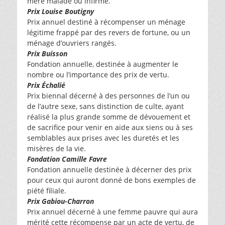
mère malade ou infirme.
Prix Louise Boutigny
Prix annuel destiné à récompenser un ménage
légitime frappé par des revers de fortune, ou un
ménage d’ouvriers rangés.
Prix Buisson
Fondation annuelle, destinée à augmenter le
nombre ou l’importance des prix de vertu.
Prix Échalié
Prix biennal décerné à des personnes de l’un ou
de l’autre sexe, sans distinction de culte, ayant
réalisé la plus grande somme de dévouement et
de sacrifice pour venir en aide aux siens ou à ses
semblables aux prises avec les duretés et les
misères de la vie.
Fondation Camille Favre
Fondation annuelle destinée à décerner des prix
pour ceux qui auront donné de bons exemples de
piété filiale.
Prix Gabiou-Charron
Prix annuel décerné à une femme pauvre qui aura
mérité cette récompense par un acte de vertu, de