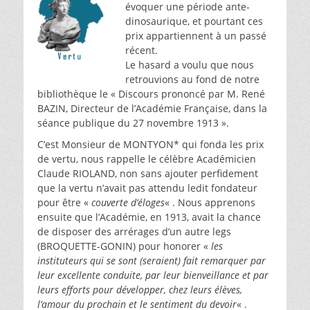
évoquer une période ante-
dinosaurique, et pourtant ces
prix appartiennent à un passé
récent.
Le hasard a voulu que nous
retrouvions au fond de notre
bibliothèque le « Discours prononcé par M. René
BAZIN, Directeur de l’Académie Française, dans la
séance publique du 27 novembre 1913 ».
C’est Monsieur de MONTYON* qui fonda les prix
de vertu, nous rappelle le célèbre Académicien
Claude RIOLAND, non sans ajouter perfidement
que la vertu n’avait pas attendu ledit fondateur
pour être «
couverte d’éloges
« . Nous apprenons
ensuite que l’Académie, en 1913, avait la chance
de disposer des arrérages d’un autre legs
(BROQUETTE-GONIN) pour honorer «
les
instituteurs qui se sont (seraient) fait remarquer par
leur excellente conduite, par leur bienveillance et par
leurs efforts pour développer, chez leurs élèves,
l’amour du prochain et le sentiment du devoir
« .