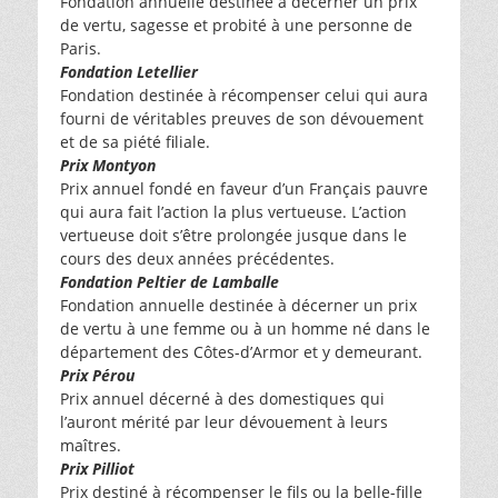
Fondation annuelle destinée à décerner un prix
de vertu, sagesse et probité à une personne de
Paris.
Fondation Letellier
Fondation destinée à récompenser celui qui aura
fourni de véritables preuves de son dévouement
et de sa piété filiale.
Prix Montyon
Prix annuel fondé en faveur d’un Français pauvre
qui aura fait l’action la plus vertueuse. L’action
vertueuse doit s’être prolongée jusque dans le
cours des deux années précédentes.
Fondation Peltier de Lamballe
Fondation annuelle destinée à décerner un prix
de vertu à une femme ou à un homme né dans le
département des Côtes-d’Armor et y demeurant.
Prix Pérou
Prix annuel décerné à des domestiques qui
l’auront mérité par leur dévouement à leurs
maîtres.
Prix Pilliot
Prix destiné à récompenser le fils ou la belle-fille