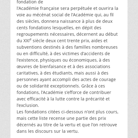
fondation de
l’Académie française sera perpétuée et ouvrira la
voie au mécénat social de l’Académie qui, au fil
des siècles, donnera naissance à plus de deux
cents fondations lesquelles, en dépit des
regroupements nécessaires, décernent au début
e
du XXI
siècle deux cent trente prix, aides et
subventions destinés à des familles nombreuses
ou en difficulté, à des victimes d’accidents de
l’existence, physiques ou économiques, à des
œuvres de bienfaisance et à des associations
caritatives, à des étudiants, mais aussi à des
personnes ayant accompli des actes de courage
ou de solidarité exceptionnels. Grâce à ces
fondations, l’Académie s’efforce de contribuer
avec efficacité à la lutte contre la précarité et
l’exclusion.
Les fondations citées ci-dessous n’ont plus cours,
mais cette liste recense une partie des prix
décernés au titre de la vertu et que l’on retrouve
dans les discours sur la vertu.