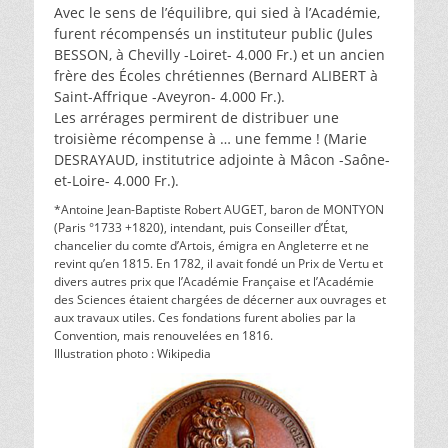
Avec le sens de l’équilibre, qui sied à l’Académie,
furent récompensés un instituteur public (Jules
BESSON, à Chevilly -Loiret- 4.000 Fr.) et un ancien
frère des Écoles chrétiennes (Bernard ALIBERT à
Saint-Affrique -Aveyron- 4.000 Fr.).
Les arrérages permirent de distribuer une
troisième récompense à … une femme ! (Marie
DESRAYAUD, institutrice adjointe à Mâcon -Saône-
et-Loire- 4.000 Fr.).
*Antoine Jean-Baptiste Robert AUGET, baron de MONTYON
(Paris °1733 +1820), intendant, puis Conseiller d’État,
chancelier du comte d’Artois, émigra en Angleterre et ne
revint qu’en 1815. En 1782, il avait fondé un Prix de Vertu et
divers autres prix que l’Académie Française et l’Académie
des Sciences étaient chargées de décerner aux ouvrages et
aux travaux utiles. Ces fondations furent abolies par la
Convention, mais renouvelées en 1816.
Illustration photo : Wikipedia