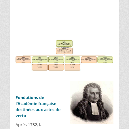
———————————
———
Fondations de
l’Académie française
destinées aux actes de
vertu
Après 1782, la