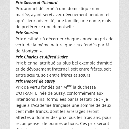
Prix Savourat-Thénard
Prix annuel décerné à une domestique non
mariée, ayant servi avec dévouement pendant et
après leur adversité, une famille, une dame, mais
de préférence une demoiselle.
Prix Souriau
Prix destiné « à décerner chaque année un prix de
vertu de la même nature que ceux fondés par M.
de Montyon ».
Prix Charles et Alfred Sudre
Prix biennal attribué au plus bel exemple d’amitié
et de dévouement fraternel, soit entre frères, soit
entre sœurs, soit entre frères et sœurs.
Prix Honoré de Sussy
me
Prix de vertu fondés par M
la duchesse
D’OTRANTE, née de Sussy, conformément aux
intentions ainsi formulées par la testatrice : « Je
lègue à l’Académie française une somme de deux
cent mille francs, dont les arrérages seront
affectés à donner des prix tous les trois ans, pour
récompenser de bonnes actions. Ces prix seront