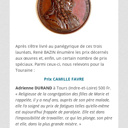
Après s’être livré au panégyrique de ces trois
lauréats, René BAZIN énumère les prix décernés
aux œuvres et, enfin, un certain nombre de prix
spéciaux. Parmi ceux-ci, nous relevons pour la
Touraine :
Prix CAMILLE FAVRE
Adrienne DURAND
à Tours (Indre-et-Loire) 500 Fr.
«
Religieuse de la congrégation des filles de Marie et
rappelée, il y a neuf ans, auprès de son père malade,
elle l’a soigné au prix de fatigues telles qu’elle-même
est aujourd’hui frappée de paralysie. Elle est dans
l’impossibilité de travailler, ce qui les plonge, son père
et elle, dans la plus grande misère
. »