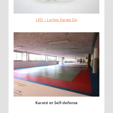
LKD – Loches Karate Do
Karaté et Self-defense