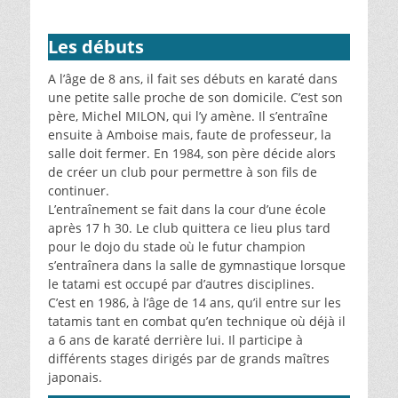
Les débuts
A l’âge de 8 ans, il fait ses débuts en karaté dans
une petite salle proche de son domicile. C’est son
père, Michel MILON, qui l’y amène. Il s’entraîne
ensuite à Amboise mais, faute de professeur, la
salle doit fermer. En 1984, son père décide alors
de créer un club pour permettre à son fils de
continuer.
L’entraînement se fait dans la cour d’une école
après 17 h 30. Le club quittera ce lieu plus tard
pour le dojo du stade où le futur champion
s’entraînera dans la salle de gymnastique lorsque
le tatami est occupé par d’autres disciplines.
C’est en 1986, à l’âge de 14 ans, qu’il entre sur les
tatamis tant en combat qu’en technique où déjà il
a 6 ans de karaté derrière lui. Il participe à
différents stages dirigés par de grands maîtres
japonais.