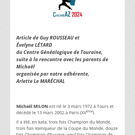
Article de Guy ROUSSEAU et
Évelyne LÉTARD
du
Centre Généalogique de Touraine,
suite à la rencontre avec les parents de
Michaël
organisée par notre adhérente,
Arlette Le MARÉCHAL
Michaël MILON
est né le 3 mars 1972 à Tours et
ème
décédé le 13 mars 2002 à Paris (XV
).
Il a été, en kata, trois fois Champion du Monde,
trois fois Vainqueur de la Coupe du Monde, douze
fois Champion d’Europe, neuf fois Champion de