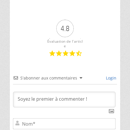
4.8
Évaluation de l'articl
e
S'abonner aux commentaires
Login
Nom*