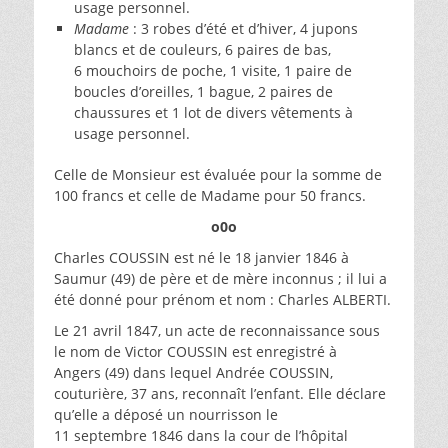
usage personnel.
Madame
: 3 robes d’été et d’hiver, 4 jupons
blancs et de couleurs, 6 paires de bas,
6 mouchoirs de poche, 1 visite, 1 paire de
boucles d’oreilles, 1 bague, 2 paires de
chaussures et 1 lot de divers vêtements à
usage personnel.
Celle de Monsieur est évaluée pour la somme de
100 francs et celle de Madame pour 50 francs.
o0o
Charles COUSSIN est né le 18 janvier 1846 à
Saumur (49) de père et de mère inconnus ; il lui a
été donné pour prénom et nom : Charles ALBERTI.
Le 21 avril 1847, un acte de reconnaissance sous
le nom de Victor COUSSIN est enregistré à
Angers (49) dans lequel Andrée COUSSIN,
couturière, 37 ans, reconnaît l’enfant. Elle déclare
qu’elle a déposé un nourrisson le
11 septembre 1846 dans la cour de l’hôpital