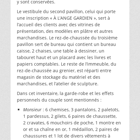
y sont conservées.
Le vestibule du second pavillon, celui qui porte
une inscription « À L’ANGE GARDIEN », sert à
l’accueil des clients avec des vitrines de
présentation, des modèles en plâtre et autres
marchandises. Le rez-de-chaussée du troisième
pavillon sert de bureau qui contient un bureau
caisse, 2 chaises, une table à dessiner, un
tabouret haut et un placard avec les livres et
papiers comptables. Le reste de l’immeuble, du
rez-de-chaussée au grenier, est réparti entre
magasin de stockage du matériel et des
marchandises, et l’atelier de sculpture.
Dans cet inventaire, la garde-robe et les effets
personnels du couple sont mentionnés :
Monsieur
: 6 chemises, 3 pantalons, 2 paletots,
1 pardessus, 2 gilets, 6 paires de chaussette,
2 cravates, 6 mouchoirs de poche, 1 montre en
or et sa chaîne en or, 1 médaillon, 2 paires de
chaussures et 1 lot de divers vêtements à