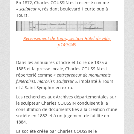
En 1872, Charles COUSSIN est recensé comme
«
sculpteur
», résidant boulevard Heurteloup à
Tours.
Recensement de Tours, section Hôtel de ville,
p149/249
Dans les annuaires d’Indre-et-Loire de 1875 à
1885 et la presse locale, Charles COUSSIN est
répertorié comme «
entrepreneur de monuments
funéraires, marbrier, sculpteur
», implanté à Tours
et à Saint-Symphorien extra.
Les recherches aux Archives départementales sur
le sculpteur Charles COUSSIN conduisent à la
consultation de documents liés à la création d’une
société en 1882 et à un jugement de faillite en
1884.
La société créée par Charles COUSSIN le