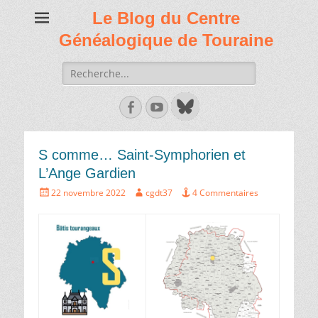
Le Blog du Centre
Généalogique de Touraine
Recherche
de:
Facebook
Youtube
S comme… Saint-Symphorien et
L’Ange Gardien
Écrit
Auteur
22 novembre 2022
cgdt37
4 Commentaires
le