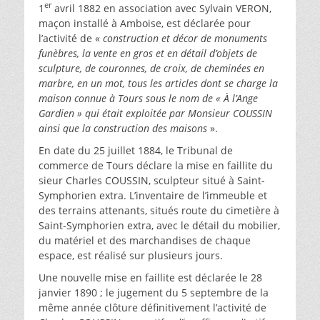
er
1
avril 1882 en association avec Sylvain VERON,
maçon installé à Amboise, est déclarée pour
l’activité de «
construction et décor de monuments
funèbres, la vente en gros et en détail d’objets de
sculpture, de couronnes, de croix, de cheminées en
marbre, en un mot, tous les articles dont se charge la
maison connue à Tours sous le nom de «
À l’Ange
Gardien
» qui était exploitée par Monsieur
COUSSIN
ainsi que la construction des maisons
».
En date du 25 juillet 1884, le Tribunal de
commerce de Tours déclare la mise en faillite du
sieur Charles COUSSIN, sculpteur situé à Saint-
Symphorien extra. L’inventaire de l’immeuble et
des terrains attenants, situés route du cimetière à
Saint-Symphorien extra, avec le détail du mobilier,
du matériel et des marchandises de chaque
espace, est réalisé sur plusieurs jours.
Une nouvelle mise en faillite est déclarée le 28
janvier 1890 ; le jugement du 5 septembre de la
même année clôture définitivement l’activité de