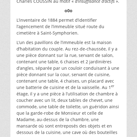
Charles COUSSIN au motif «
d’insuffisance d’actifs
».
o0o
L’inventaire de 1884 permet d’identifier
l’agencement de l’immeuble situé route du
cimetière à Saint-Symphorien.
L’un des pavillons de l’immeuble est la maison
d’habitation du couple. Au rez-de-chaussée, il y a
une pièce donnant sur la rue, servant de salon,
contenant une table, 6 chaises et 2 jardinières
d’angles, séparée par un couloir conduisant à une
pièce donnant sur la cour, servant de cuisine,
contenant une table, 4 chaises, un placard avec
er
une batterie de cuisine et de la vaisselle. Au 1
étage, il y a une pièce à l’utilisation de chambre à
coucher avec un lit, deux tables de chevet, une
commode, une table de toilette, un guéridon ainsi
que la garde-robe de Monsieur et celle de
Madame, au-dessus de la chambre, une
mansarde où sont entreposés des objets et en
dessous de la cuisine, une cave où des bouteilles