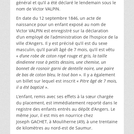
général et qu’il a été déclaré le lendemain sous le
nom de Victor VALPIN.
En date du 12 septembre 1846, un acte de
naissance pour un enfant exposé au nom de
Victor VALPIN est enregistré sur la déclaration
d’un employé de l’administration de l’hospice de la
ville d’Angers. Il y est précisé qu’il est du sexe
masculin, qu’il paraît âgé de 7 mois, qu’il est vêtu
«
d’une robe de coton rayé rouge et gris, la taille
dindienne rose à petits dessins, une chemise, un
bonnet de rosnoir garni de dentelle noire, une paire
de bas de coton bleu, le tout bon
». Il y a également
un billet sur lequel est inscrit «
Pitre âgé de 7 mois,
il a été baptizé
».
L’enfant, remis avec ses effets à la sœur chargée
du placement, est immédiatement reporté dans le
registre des enfants entrés au dépôt d’Angers. Le
même jour, il est mis en nourrice chez
Joseph GACHET, à Mouliherne (49), à une trentaine
de kilomètres au nord-est de Saumur.