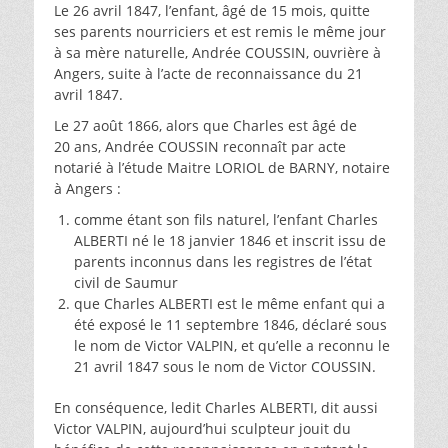
Le 26 avril 1847, l’enfant, âgé de 15 mois, quitte
ses parents nourriciers et est remis le même jour
à sa mère naturelle, Andrée COUSSIN, ouvrière à
Angers, suite à l’acte de reconnaissance du 21
avril 1847.
Le 27 août 1866, alors que Charles est âgé de
20 ans, Andrée COUSSIN reconnaît par acte
notarié à l’étude Maitre LORIOL de BARNY, notaire
à Angers :
comme étant son fils naturel, l’enfant Charles
ALBERTI né le 18 janvier 1846 et inscrit issu de
parents inconnus dans les registres de l’état
civil de Saumur
que Charles ALBERTI est le même enfant qui a
été exposé le 11 septembre 1846, déclaré sous
le nom de Victor VALPIN, et qu’elle a reconnu le
21 avril 1847 sous le nom de Victor COUSSIN.
En conséquence, ledit Charles ALBERTI, dit aussi
Victor VALPIN, aujourd’hui sculpteur jouit du