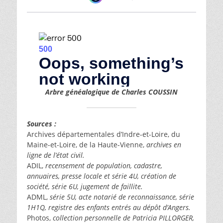
Arbre généalogique de Charles COUSSIN
Sources :
Archives départementales d’Indre-et-Loire, du
Maine-et-Loire, de la Haute-Vienne,
archives en
ligne de l’état civil.
ADIL,
recensement de population, cadastre,
annuaires, presse locale et
série 4U, création de
société, série 6U, jugement de faillite.
ADML,
série 5U, acte notarié de reconnaissance, série
1H1Q, registre des enfants entrés au dépôt d’Angers.
Photos,
collection personnelle de Patricia PILLORGER,