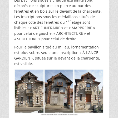
Les pavillons situés à chaque extrémité sont
décorés de sculptures en pierre autour des
fenêtres et en bois sur le devant de la charpente.
Les inscriptions sous les médaillons situés de
er
chaque côté des fenêtres du 1
étage sont
lisibles : « ART FUNERAIRE » et « MARBRERIE »
pour celui de gauche, « ARCHITECTURE » et
« SCULPTURE » pour celui de droite.
Pour le pavillon situé au milieu, l’ornementation
est plus sobre, seule une inscription « À L’ANGE
GARDIEN », située sur le devant de la charpente,
est visible.