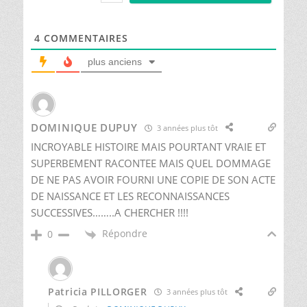
4
COMMENTAIRES
plus anciens
DOMINIQUE DUPUY
3 années plus tôt
INCROYABLE HISTOIRE MAIS POURTANT VRAIE ET
SUPERBEMENT RACONTEE MAIS QUEL DOMMAGE
DE NE PAS AVOIR FOURNI UNE COPIE DE SON ACTE
DE NAISSANCE ET LES RECONNAISSANCES
SUCCESSIVES……..A CHERCHER !!!!
Répondre
0
Patricia PILLORGER
3 années plus tôt