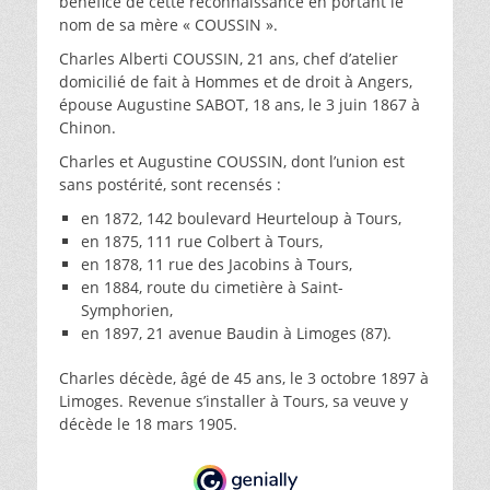
bénéfice de cette reconnaissance en portant le
nom de sa mère « COUSSIN ».
Charles Alberti COUSSIN, 21 ans, chef d’atelier
domicilié de fait à Hommes et de droit à Angers,
épouse Augustine SABOT, 18 ans, le 3 juin 1867 à
Chinon.
Charles et Augustine COUSSIN, dont l’union est
sans postérité, sont recensés :
en 1872, 142 boulevard Heurteloup à Tours,
en 1875, 111 rue Colbert à Tours,
en 1878, 11 rue des Jacobins à Tours,
en 1884, route du cimetière à Saint-
Symphorien,
en 1897, 21 avenue Baudin à Limoges (87).
Charles décède, âgé de 45 ans, le 3 octobre 1897 à
Limoges. Revenue s’installer à Tours, sa veuve y
décède le 18 mars 1905.