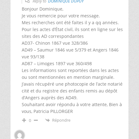
Reply to
DOMINIQUE DUPUY
Bonjour Dominique,
Je vous remercie pour votre message.
Mes recherches ont été faites il y a qq années.
Pour les actes d’État civil, ils sont en ligne sur les
sites des AD correspondantes
AD37- Chinon 1867 vue 328/386
AD49 – Saumur 1846 vue 5/379 et Angers 1846
vue 93/138
AD87 – Limoges 1897 vue 360/498
Les informations sont reportées dans les actes
ou sont mentionnées en mention marginale.
J’avais récupéré une photocopie de l’acte notarié
cité et du registre des enfants remis au dépôt
d’Angers auprès des AD49.
Souhaitant avoir répondu à votre attente, Bien à
vous, Patricia PILLORGER
Répondre
0