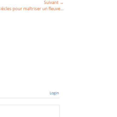
Suivant →
ècles pour maîtriser un fleuve…
Login