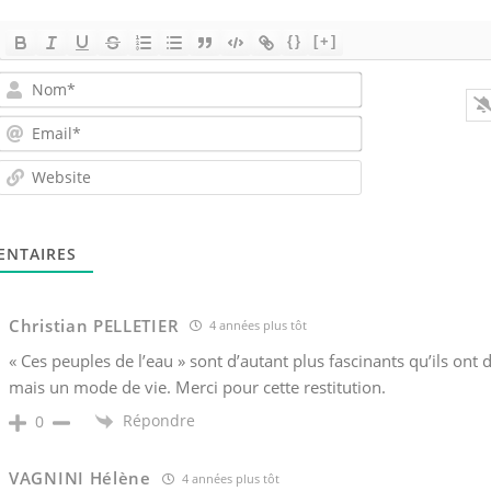
{}
[+]
Nom*
Email*
Website
NTAIRES
Christian PELLETIER
4 années plus tôt
« Ces peuples de l’eau » sont d’autant plus fascinants qu’ils ont
mais un mode de vie. Merci pour cette restitution.
Répondre
0
VAGNINI Hélène
4 années plus tôt