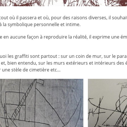
tout où il passera et où, pour des raisons diverses, il souhai
 la symbolique personnelle et intime.
he en aucune façon à reproduire la réalité, il exprime une 
oi les graffiti sont partout : sur un coin de mur, sur le par
et, bien entendu, sur les murs extérieurs et intérieurs des é
ur une stèle de cimetière etc…