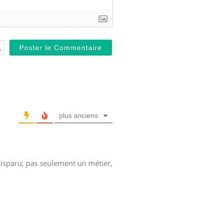
plus anciens
 disparu; pas seulement un métier,