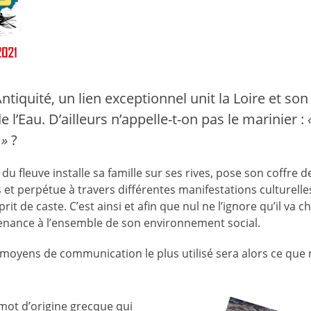
ntiquité, un lien exceptionnel unit la Loire et so
 l’Eau. D’ailleurs n’appelle-t-on pas le marinier :
»
?
t du fleuve installe sa famille sur ses rives, pose son coffre 
 et perpétue à travers différentes manifestations culturelles,
rit de caste. C’est ainsi et afin que nul ne l’ignore qu’il va 
nance à l’ensemble de son environnement social.
 moyens de communication le plus utilisé sera alors ce qu
, mot d’origine grecque qui