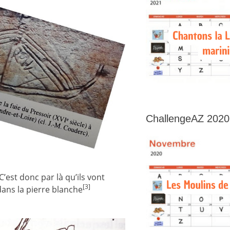
ChallengeAZ 2020
’est donc par là qu’ils vont
[3]
dans la pierre blanche