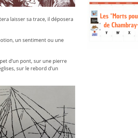
tera laisser sa trace, il déposera
émotion, un sentiment ou une
apet d’un pont, sur une pierre
glises, sur le rebord d’un