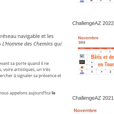
ChallengeAZ 2022
n réseau navigable et les
«
L’Homme des Chemins qui
devant sa porte quand il ne
 voire artistiques, un très
chercher à signaler sa présence et
e nous appelons aujourd’hui
le
ChallengeAZ 2021