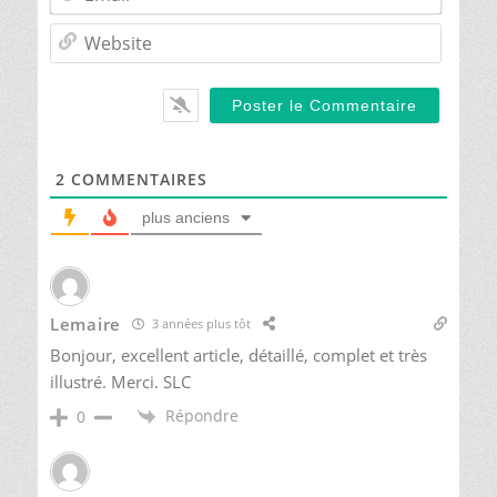
Websit
2
COMMENTAIRES
plus anciens
Lemaire
3 années plus tôt
Bonjour, excellent article, détaillé, complet et très
illustré. Merci. SLC
Répondre
0