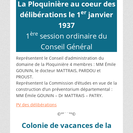
La Ploquinière au coeur des
er
délibérations le 1
janvier
1937
ère
1
session ordinaire du
Conseil Général
Représentent le Conseil d’administration du
domaine de la Ploquinière 4 membres : MM Émile
GOUNIN, le docteur MATTRAIS, PARDOU et
PROUST.
Représentent la Commission d’études en vue de la
construction d’un préventorium départemental :
MM Émile GOUNIN – Dr MATTRAIS – PATRY.
PV des délibérations
©º°¨¨°º©
Colonie de vacances de la