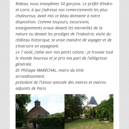
Rideau, nous envoyâmes 50 garçons. Le préfet d’Indre-
et-Loire, à qui j’adresse nos remerciements les plus
chaleureux, avait mis ce beau domaine à notre
disposition. Comme toujours, excursions,
enseignements oraux devant les merveilles de la
nature ou devant les prodiges de l’industrie, visite du
château historique, la vraie manière de voyager et de
s’instruire en voyageant.
Le 7 août, j’allai voir nos petits colons ; je trouvai tout
le monde heureux et je pris ma part de l’allégresse
générale.
Dr Philippe MARÉCHAL, maire du VIIIe
arrondissement,
président de l’Union amicale des maires et maires-
adjoints de Paris