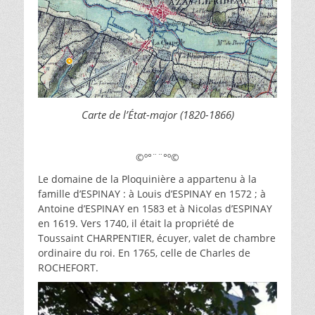
Carte de l’État-major (1820-1866)
©º°¨¨°º©
Le domaine de la Ploquinière a appartenu à la
famille d’ESPINAY : à Louis d’ESPINAY en 1572 ; à
Antoine d’ESPINAY en 1583 et à Nicolas d’ESPINAY
en 1619. Vers 1740, il était la propriété de
Toussaint CHARPENTIER, écuyer, valet de chambre
ordinaire du roi. En 1765, celle de Charles de
ROCHEFORT.