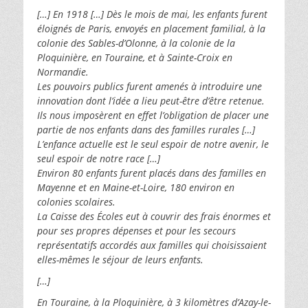
[…] En 1918 […] Dès le mois de mai, les enfants furent
éloignés de Paris, envoyés en placement familial, à la
colonie des Sables-d’Olonne, à la colonie de la
Ploquinière, en Touraine, et à Sainte-Croix en
Normandie.
Les pouvoirs publics furent amenés à introduire une
innovation dont l’idée a lieu peut-être d’être retenue.
Ils nous imposèrent en effet l’obligation de placer une
partie de nos enfants dans des familles rurales […]
L’enfance actuelle est le seul espoir de notre avenir, le
seul espoir de notre race […]
Environ 80 enfants furent placés dans des familles en
Mayenne et en Maine-et-Loire, 180 environ en
colonies scolaires.
La Caisse des Écoles eut à couvrir des frais énormes et
pour ses propres dépenses et pour les secours
représentatifs accordés aux familles qui choisissaient
elles-mêmes le séjour de leurs enfants.
[…]
En Touraine, à la Ploquinière, à 3 kilomètres d’Azay-le-