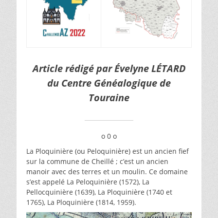
Article rédigé par Évelyne LÉTARD
du Centre Généalogique de
Touraine
o 0 o
La Ploquinière (ou Peloquinière) est un ancien fief
sur la commune de Cheillé ; c’est un ancien
manoir avec des terres et un moulin. Ce domaine
s’est appelé La Peloquinière (1572), La
Pellocquinière (1639), La Ploquinière (1740 et
1765), La Ploquinière (1814, 1959).