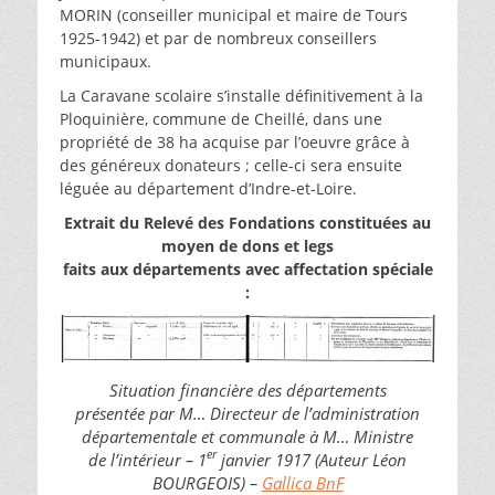
MORIN (conseiller municipal et maire de Tours
1925-1942) et par de nombreux conseillers
municipaux.
La Caravane scolaire s’installe définitivement à la
Ploquinière, commune de Cheillé, dans une
propriété de 38 ha acquise par l’oeuvre grâce à
des généreux donateurs ; celle-ci sera ensuite
léguée au département d’Indre-et-Loire.
Extrait du Relevé des Fondations constituées au
moyen de dons et legs
faits aux départements avec affectation spéciale
:
Situation financière des départements
présentée par M… Directeur de l’administration
départementale et communale à M… Ministre
er
de l’intérieur – 1
janvier 1917 (Auteur Léon
BOURGEOIS) –
Gallica BnF