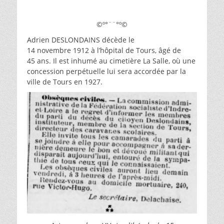
©º°¨¨°º©
Adrien DESLONDAINS décède le
14 novembre 1912 à l’hôpital de Tours, âgé de
45 ans. Il est inhumé au cimetière La Salle, où une
concession perpétuelle lui sera accordée par la
ville de Tours en 1927.