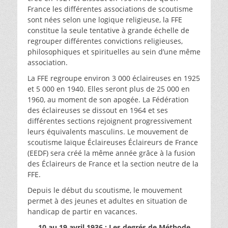
France les différentes associations de scoutisme
sont nées selon une logique religieuse, la FFE
constitue la seule tentative à grande échelle de
regrouper différentes convictions religieuses,
philosophiques et spirituelles au sein d’une même
association.
La FFE regroupe environ 3 000 éclaireuses en 1925
et 5 000 en 1940. Elles seront plus de 25 000 en
1960, au moment de son apogée. La Fédération
des éclaireuses se dissout en 1964 et ses
différentes sections rejoignent progressivement
leurs équivalents masculins. Le mouvement de
scoutisme laïque Éclaireuses Éclaireurs de France
(EEDF) sera créé la même année grâce à la fusion
des Éclaireurs de France et la section neutre de la
FFE.
Depuis le début du scoutisme, le mouvement
permet à des jeunes et adultes en situation de
handicap de partir en vacances.
10 au 19 avril 1936 : Les degrés de Méthode