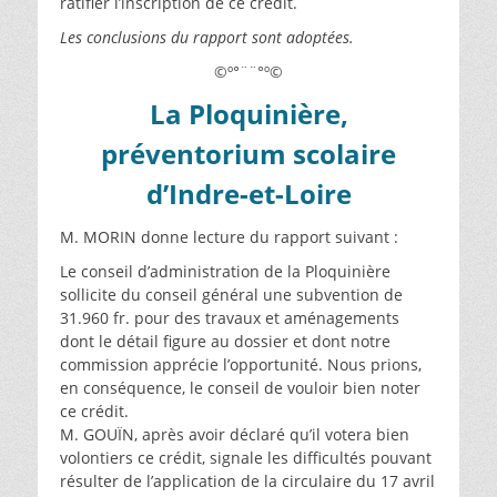
ratifier l’inscription de ce crédit.
Les conclusions du rapport sont adoptées.
©º°¨¨°º©
La Ploquinière,
préventorium scolaire
d’Indre-et-Loire
M. MORIN donne lecture du rapport suivant :
Le conseil d’administration de la Ploquinière
sollicite du conseil général une subvention de
31.960 fr. pour des travaux et aménagements
dont le détail figure au dossier et dont notre
commission apprécie l’opportunité. Nous prions,
en conséquence, le conseil de vouloir bien noter
ce crédit.
M. GOUÏN, après avoir déclaré qu’il votera bien
volontiers ce crédit, signale les difficultés pouvant
résulter de l’application de la circulaire du 17 avril