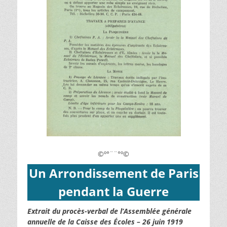
©º°¨¨°º©
Un Arrondissement de Paris
pendant la Guerre
Extrait du procès-verbal de l’Assemblée générale
annuelle de la Caisse des Écoles – 26 juin 1919