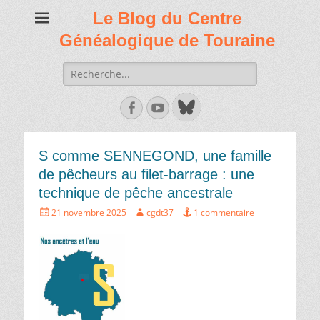
Le Blog du Centre
Généalogique de Touraine
Recherche
de:
Facebook
Youtube
S comme SENNEGOND, une famille
de pêcheurs au filet-barrage : une
technique de pêche ancestrale
Écrit
Auteur
21 novembre 2025
cgdt37
1 commentaire
le