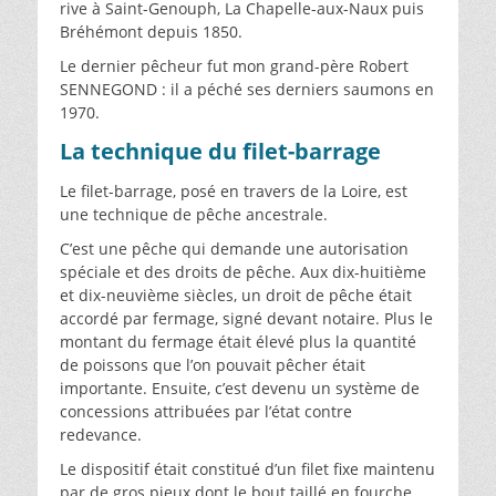
rive à Saint-Genouph, La Chapelle-aux-Naux puis
Bréhémont depuis 1850.
Le dernier pêcheur fut mon grand-père Robert
SENNEGOND : il a péché ses derniers saumons en
1970.
La technique du filet-barrage
Le filet-barrage, posé en travers de la Loire, est
une technique de pêche ancestrale.
C’est une pêche qui demande une autorisation
spéciale et des droits de pêche. Aux dix-huitième
et dix-neuvième siècles, un droit de pêche était
accordé par fermage, signé devant notaire. Plus le
montant du fermage était élevé plus la quantité
de poissons que l’on pouvait pêcher était
importante. Ensuite, c’est devenu un système de
concessions attribuées par l’état contre
redevance.
Le dispositif était constitué d’un filet fixe maintenu
par de gros pieux dont le bout taillé en fourche