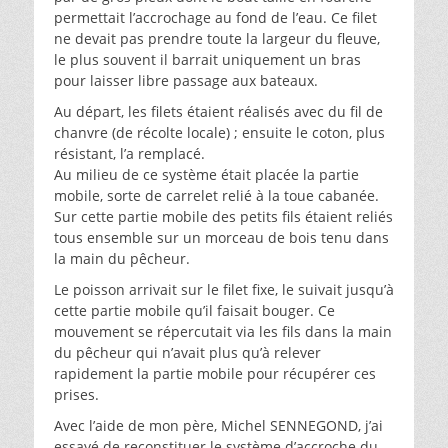
permettait l’accrochage au fond de l’eau. Ce filet
ne devait pas prendre toute la largeur du fleuve,
le plus souvent il barrait uniquement un bras
pour laisser libre passage aux bateaux.
Au départ, les filets étaient réalisés avec du fil de
chanvre (de récolte locale) ; ensuite le coton, plus
résistant, l’a remplacé.
Au milieu de ce système était placée la partie
mobile, sorte de carrelet relié à la toue cabanée.
Sur cette partie mobile des petits fils étaient reliés
tous ensemble sur un morceau de bois tenu dans
la main du pêcheur.
Le poisson arrivait sur le filet fixe, le suivait jusqu’à
cette partie mobile qu’il faisait bouger. Ce
mouvement se répercutait via les fils dans la main
du pêcheur qui n’avait plus qu’à relever
rapidement la partie mobile pour récupérer ces
prises.
Avec l’aide de mon père, Michel SENNEGOND, j’ai
essayé de reconstituer le système d’accroche du