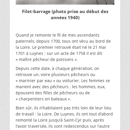
Filet-barrage (photo prise au début des
années 1940)
Quand je remonte le fil de mes ascendants
paternels, depuis 1700, tous ont vécu au bord de
la Loire. Le premier retrouvé était né le 21 mai
1701 à Luynes : sur un acte de 1758 il est dit
« maître pêcheur de poissons ».
Depuis cette date, à chaque génération, on
retrouve un, voire plusieurs pêcheurs ou
« marinier par eau » ou voiturier. Les femmes se
marient avec des pêcheurs ; les hommes, eux,
épousent des filles de pêcheurs ou de
« charpentiers en bateaux ».
Bien sûr, ils n’habitaient pas très loin de leur lieu
de travail : la Loire. De Luynes, ils ont tout d’abord
remonté la Loire jusqu’à Saint-Cyr puis, après
l’avoir traversée, ils sont redescendus sur l’autre