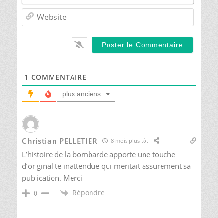
Websit
1
COMMENTAIRE
plus anciens
Christian PELLETIER
8 mois plus tôt
L’histoire de la bombarde apporte une touche
d’originalité inattendue qui méritait assurément sa
publication. Merci
Répondre
0