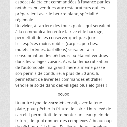
espèces-là étaient commandées à l’avance par les
notables, ou vendues aux restaurateurs qui les
préparaient avec le beurre blanc, spécialité
régionale.
Un vivier, à l’arrière des toues plates qui servaient
à la communication entre la rive et le barrage,
permettait de les conserver quelques jours.
Les espèces moins nobles (carpes, perches,
mulets, brèmes, barbillons) servaient à la
consommation des pêcheurs ou étaient vendues
dans les villages voisins. Avec la démocratisation
de l’automobile, ma grand-mère a même passé
son permis de conduire, à plus de 50 ans, lui
permettant de livrer les commandes et d’aller
vendre le solde dans des villages plus éloignés !
oo0oo
Un autre type de
carrelet
servait, avec la toue
plate, pour pêcher la friture de Loire. Un relevé de
carrelet permettait de remonter un seau plein de
friture, de quoi donner des complexes à beaucoup
de pêcheurs à la ligne. D’ailleurs depuis quelques