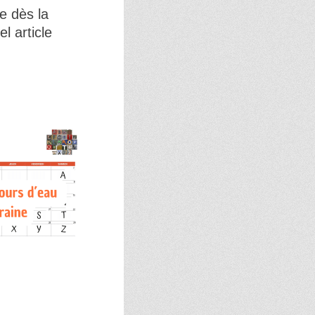
e dès la
l article