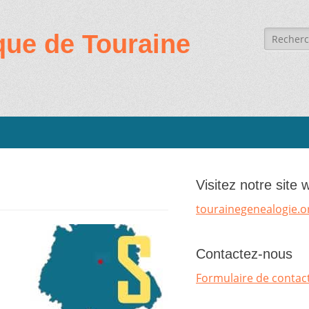
Recherc
que de Touraine
de:
Visitez notre site 
tourainegenealogie.o
Contactez-nous
Formulaire de contac