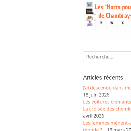
Recherche
de:
Articles récents
J’ai descendu dans m
18 juin 2026
Les voitures d’enfant
La croisée des chemi
avril 2026
Les femmes mènent-el
monde ?…
19 mars 2