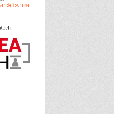
iver de Touraine
tech