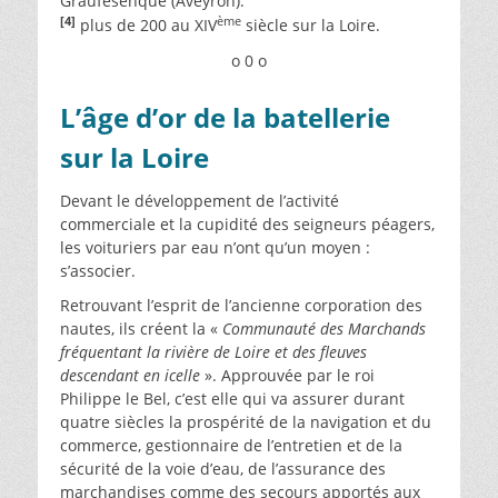
Graufesenque (Aveyron).
[4]
ème
plus de 200 au XIV
siècle sur la Loire.
o 0 o
L’âge d’or de la batellerie
sur la Loire
Devant le développement de l’activité
commerciale et la cupidité des seigneurs péagers,
les voituriers par eau n’ont qu’un moyen :
s’associer.
Retrouvant l’esprit de l’ancienne corporation des
nautes, ils créent la «
Communauté des Marchands
fréquentant la rivière de Loire et des fleuves
descendant en icelle
». Approuvée par le roi
Philippe le Bel, c’est elle qui va assurer durant
quatre siècles la prospérité de la navigation et du
commerce, gestionnaire de l’entretien et de la
sécurité de la voie d’eau, de l’assurance des
marchandises comme des secours apportés aux