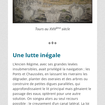
ème
Tours au XVIII
siècle
o 0 o
Une lutte inégale
L’Ancien Régime, avec ses grandes levées
insubmersibles, avait privilégié la navigation ; les
Ponts et Chaussées, en laissant les riverains les
dégrader, planter des oseraies et des arbres ou
construire de petites digues parallèles, qui
approfondissaient le lit principal mais gênaient le
passage des eaux, optèrent pour une autre
solution. On songea alors au seul recours
possible : le creusement d’un canal latéral. La loi