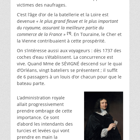
victimes des naufrages.
C’est l’âge d’or de la batellerie et la Loire est
devenue
« le plus grand fleuve et le plus important
du royaume, assurant la meilleure partie du
[1]
commerce de la France »
. En Touraine, le Cher et
la Vienne contribuaient à cette prospérité.
On s’intéresse aussi aux voyageurs : dès 1737 des
coches d’eau s’établissent. La concurrence est
vive. Quand Mme de SÉVIGNÉ descend sur le quai
d’Orléans, vingt bateliers se présentent ; il suffit
de 6 passagers à un louis d’or chacun pour que le
bateau parte.
L’administration royale
allait progressivement
prendre ombrage de cette
importance. Ce sont
d’abord les intendants des
turcies et levées qui vont
prendre en main la