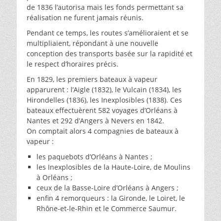
de 1836 l’autorisa mais les fonds permettant sa
réalisation ne furent jamais réunis.
Pendant ce temps, les routes s’amélioraient et se
multipliaient, répondant à une nouvelle
conception des transports basée sur la rapidité et
le respect d’horaires précis.
En 1829, les premiers bateaux à vapeur
apparurent : l’Aigle (1832), le Vulcain (1834), les
Hirondelles (1836), les Inexplosibles (1838). Ces
bateaux effectuèrent 582 voyages d’Orléans à
Nantes et 292 d’Angers à Nevers en 1842.
On comptait alors 4 compagnies de bateaux à
vapeur :
les paquebots d’Orléans à Nantes ;
les Inexplosibles de la Haute-Loire, de Moulins
à Orléans ;
ceux de la Basse-Loire d’Orléans à Angers ;
enfin 4 remorqueurs : la Gironde, le Loiret, le
Rhône-et-le-Rhin et le Commerce Saumur.