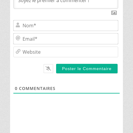
Nom*
Email*
Websit
0
COMMENTAIRES