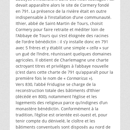
devait apparaître alors le site de Cormery fondé
en 791. La présence de la rivière était en outre
indispensable à l’installation d’une communauté.
Ithier, abbé de Saint-Martin de Tours, choisit
Cormery pour faire retraite et méditer loin de
l’Abbaye de Tours qui s’est éloignée des racines
de l’ordre bénédictin : il s’y installe donc en 791
avec 5 frères et y établit une simple «
cella
» sur
un gué de l’Indre, réunissant quelques domaines
agricoles. Il obtient de Charlemagne une charte
octroyant titres et privilèges à l’abbaye nouvelle
(c’est dans cette charte de 791 qu’apparaît pour la
première fois le nom de «
Cormaricus
»).
Vers 830, l’abbé Fridugise se charge de la
reconstruction totale des bâtiments d’Ithier
(décédé en 800), notamment l’église et les
logements des religieux parce qu’indignes d’un
monastère bénédictin. Conformément à la
tradition, l’église est orientée est-ouest et, pour
tenir compte du dénivelé, le cloître et les
bâtiments conventuels sont disposés au nord de