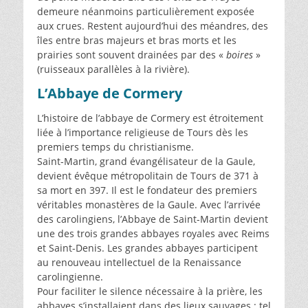
demeure néanmoins particulièrement exposée
aux crues. Restent aujourd’hui des méandres, des
îles entre bras majeurs et bras morts et les
prairies sont souvent drainées par des «
boires
»
(ruisseaux parallèles à la rivière).
L’Abbaye de Cormery
L’histoire de l’abbaye de Cormery est étroitement
liée à l’importance religieuse de Tours dès les
premiers temps du christianisme.
Saint-Martin, grand évangélisateur de la Gaule,
devient évêque métropolitain de Tours de 371 à
sa mort en 397. Il est le fondateur des premiers
véritables monastères de la Gaule. Avec l’arrivée
des carolingiens, l’Abbaye de Saint-Martin devient
une des trois grandes abbayes royales avec Reims
et Saint-Denis. Les grandes abbayes participent
au renouveau intellectuel de la Renaissance
carolingienne.
Pour faciliter le silence nécessaire à la prière, les
abbayes s’installaient dans des lieux sauvages : tel