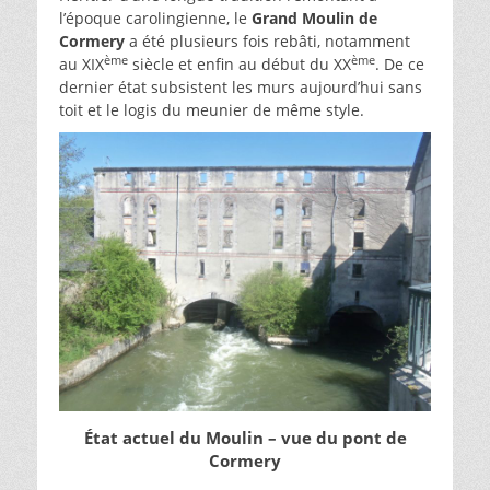
l’époque carolingienne, le
Grand Moulin de
Cormery
a été plusieurs fois rebâti, notamment
ème
ème
au XIX
siècle et enfin au début du XX
. De ce
dernier état subsistent les murs aujourd’hui sans
toit et le logis du meunier de même style.
État actuel du Moulin – vue du pont de
Cormery