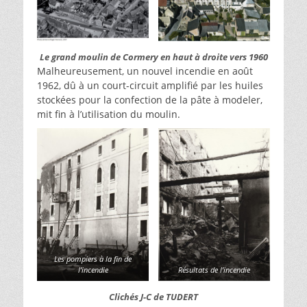
Le grand moulin de Cormery en haut à droite vers 1960
Malheureusement, un nouvel incendie en août
1962, dû à un court-circuit amplifié par les huiles
stockées pour la confection de la pâte à modeler,
mit fin à l’utilisation du moulin.
Les pompiers à la fin de
l’incendie
Résultats de l’incendie
Clichés J-C de TUDERT