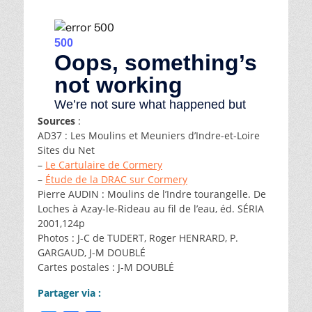
Sources
:
AD37 : Les Moulins et Meuniers d’Indre-et-Loire
Sites du Net
–
Le Cartulaire de Cormery
–
Étude de la DRAC sur Cormery
Pierre AUDIN : Moulins de l’Indre tourangelle. De
Loches à Azay-le-Rideau au fil de l’eau, éd. SÉRIA
2001,124p
Photos : J-C de TUDERT, Roger HENRARD, P.
GARGAUD, J-M DOUBLÉ
Cartes postales : J-M DOUBLÉ
Partager via :