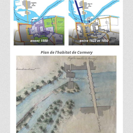
avant 1500
entre 1822 et 1850
Plan de l’habitat de Cormery