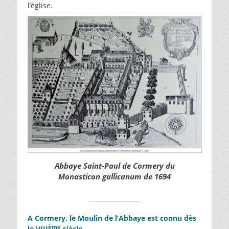
l’église.
Abbaye Saint-Paul de Cormery du
Monasticon gallicanum de 1694
A Cormery, le Moulin de l’Abbaye est connu dès
ème
le VIII
siècle