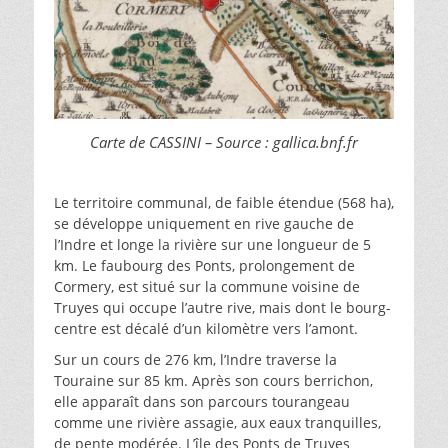
Carte de CASSINI – Source : gallica.bnf.fr
Le territoire communal, de faible étendue (568 ha),
se développe uniquement en rive gauche de
l’Indre et longe la rivière sur une longueur de 5
km. Le faubourg des Ponts, prolongement de
Cormery, est situé sur la commune voisine de
Truyes qui occupe l’autre rive, mais dont le bourg-
centre est décalé d’un kilomètre vers l’amont.
Sur un cours de 276 km, l’Indre traverse la
Touraine sur 85 km. Après son cours berrichon,
elle apparaît dans son parcours tourangeau
comme une rivière assagie, aux eaux tranquilles,
de pente modérée. L’île des Ponts de Truyes