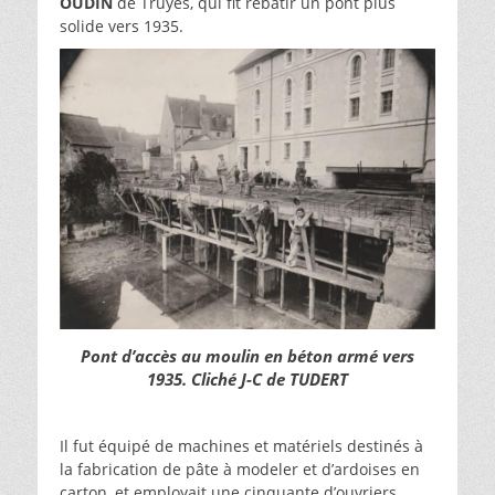
OUDIN
de Truyes, qui fit rebâtir un pont plus
solide vers 1935.
Pont d’accès au moulin en béton armé vers
1935. Cliché J-C de TUDERT
Il fut équipé de machines et matériels destinés à
la fabrication de pâte à modeler et d’ardoises en
carton, et employait une cinquante d’ouvriers,