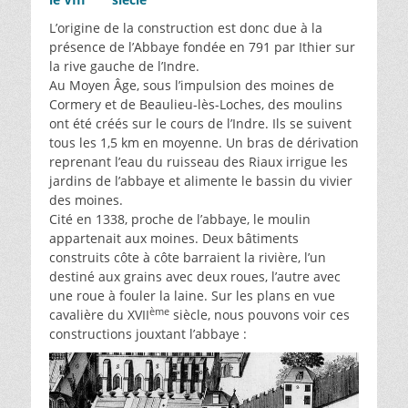
L’origine de la construction est donc due à la
présence de l’Abbaye fondée en 791 par Ithier sur
la rive gauche de l’Indre.
Au Moyen Âge, sous l’impulsion des moines de
Cormery et de Beaulieu-lès-Loches, des moulins
ont été créés sur le cours de l’Indre. Ils se suivent
tous les 1,5 km en moyenne. Un bras de dérivation
reprenant l’eau du ruisseau des Riaux irrigue les
jardins de l’abbaye et alimente le bassin du vivier
des moines.
Cité en 1338, proche de l’abbaye, le moulin
appartenait aux moines. Deux bâtiments
construits côte à côte barraient la rivière, l’un
destiné aux grains avec deux roues, l’autre avec
une roue à fouler la laine. Sur les plans en vue
ème
cavalière du XVII
siècle, nous pouvons voir ces
constructions jouxtant l’abbaye :