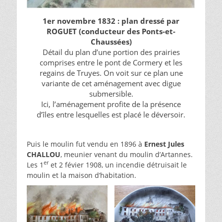
1er novembre 1832 : plan dressé par
ROGUET (conducteur des Ponts-et-
Chaussées)
Détail du plan d’une portion des prairies
comprises entre le pont de Cormery et les
regains de Truyes. On voit sur ce plan une
variante de cet aménagement avec digue
submersible.
Ici, l’aménagement profite de la présence
d’îles entre lesquelles est placé le déversoir.
Puis le moulin fut vendu en 1896 à
Ernest Jules
CHALLOU
, meunier venant du moulin d’Artannes.
er
Les 1
et 2 févier 1908, un incendie détruisait le
moulin et la maison d’habitation.