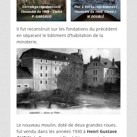
Carrelage représentant
Plat à barbe représentant
l’incendie de 1908 – Cliché
l’incendie de 1908. Cliché J-
P. GARGAUD
M DOUBLÉ
Il fut reconstruit sur les fondations du précédent
en séparant le bâtiment d’habitation de la
minoterie.
Le nouveau moulin, doté de deux grandes roues,
fut vendu dans les années 1930 à
Henri Gustave