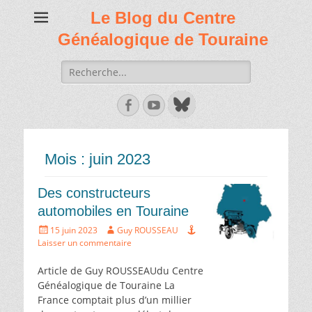
Le Blog du Centre
Généalogique de Touraine
Recherche
de:
Facebook
Youtube
Mois :
juin 2023
Des constructeurs
automobiles en Touraine
Écrit
Auteur
15 juin 2023
Guy ROUSSEAU
le
Laisser un commentaire
Article de Guy ROUSSEAUdu Centre
Généalogique de Touraine La
France comptait plus d’un millier