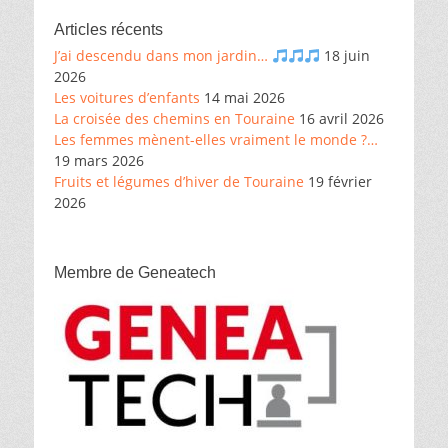
Articles récents
J’ai descendu dans mon jardin…
18 juin
2026
Les voitures d’enfants
14 mai 2026
La croisée des chemins en Touraine
16 avril 2026
Les femmes mènent-elles vraiment le monde ?…
19 mars 2026
Fruits et légumes d’hiver de Touraine
19 février
2026
Membre de Geneatech