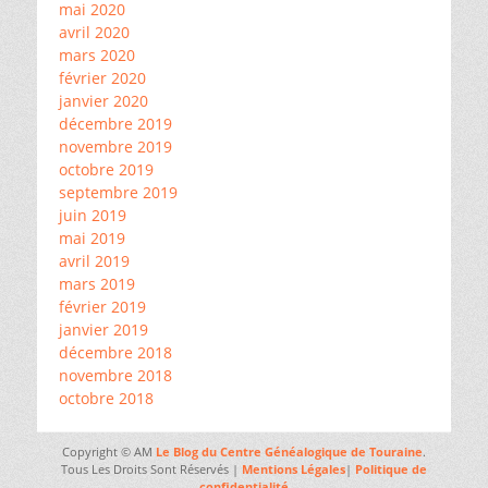
mai 2020
avril 2020
mars 2020
février 2020
janvier 2020
décembre 2019
novembre 2019
octobre 2019
septembre 2019
juin 2019
mai 2019
avril 2019
mars 2019
février 2019
janvier 2019
décembre 2018
novembre 2018
octobre 2018
Copyright © AM
Le Blog du Centre Généalogique de Touraine
.
Tous Les Droits Sont Réservés |
Mentions Légales
|
Politique de
confidentialité