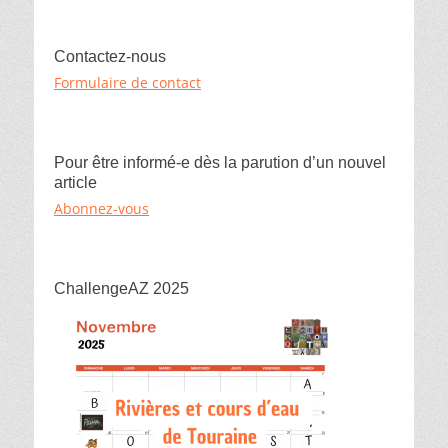
y
o
e
k
r
Contactez-nous
Formulaire de contact
Pour être informé-e dès la parution d’un nouvel
article
Abonnez-vous
ChallengeAZ 2025