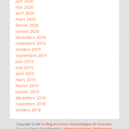
juin 2020
mai 2020
avril 2020
mars 2020
février 2020
janvier 2020
décembre 2019
novembre 2019
octobre 2019
septembre 2019
juin 2019
mai 2019
avril 2019
mars 2019
février 2019
janvier 2019
décembre 2018
novembre 2018
octobre 2018
Copyright © AM
Le Blog du Centre Généalogique de Touraine
.
Tous Les Droits Sont Réservés |
Mentions Légales
|
Politique de