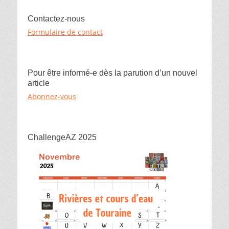
k
r
Contactez-nous
Formulaire de contact
Pour être informé-e dès la parution d’un nouvel
article
Abonnez-vous
ChallengeAZ 2025