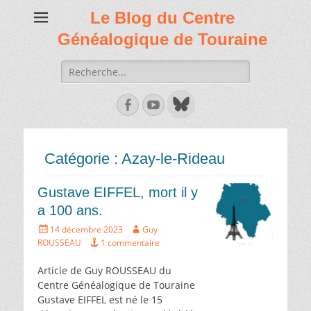
Le Blog du Centre
Généalogique de Touraine
Recherche
de:
Facebook
Youtube
Catégorie :
Azay-le-Rideau
Gustave EIFFEL, mort il y
a 100 ans.
Écrit
Auteur
14 décembre 2023
Guy
le
ROUSSEAU
1 commentaire
Article de Guy ROUSSEAU du
Centre Généalogique de Touraine
Gustave EIFFEL est né le 15