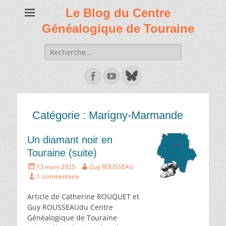
Le Blog du Centre
Généalogique de Touraine
Recherche
de:
Facebook
Youtube
Catégorie :
Marigny-Marmande
Un diamant noir en
Touraine (suite)
Écrit
Auteur
13 mars 2025
Guy ROUSSEAU
le
1 commentaire
Article de Catherine ROUQUET et
Guy ROUSSEAUdu Centre
Généalogique de Touraine