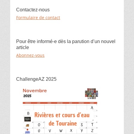
k
r
Contactez-nous
Formulaire de contact
Pour être informé-e dès la parution d’un nouvel
article
Abonnez-vous
ChallengeAZ 2025